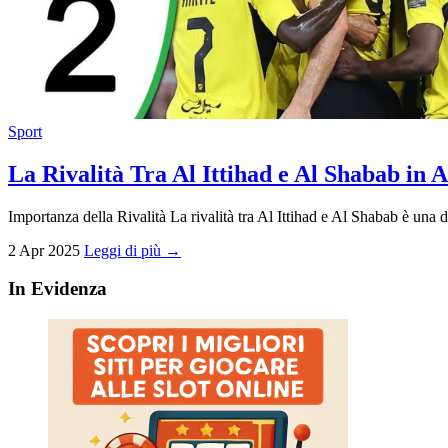
Sport
La Rivalità Tra Al Ittihad e Al Shabab in 
Importanza della Rivalità La rivalità tra Al Ittihad e Al Shabab è una de
2 Apr 2025
Leggi di più →
In Evidenza