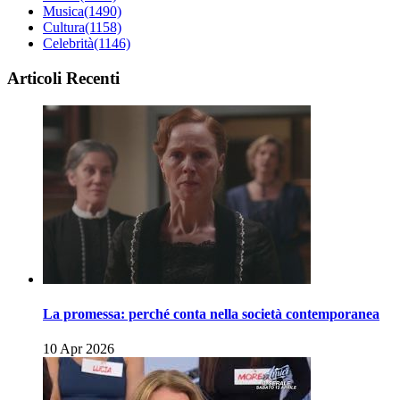
Musica
(1490)
Cultura
(1158)
Celebrità
(1146)
Articoli Recenti
La promessa: perché conta nella società contemporanea
10 Apr 2026