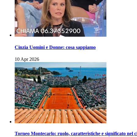
Cinzia Uomini e Donne: cosa sappiamo
10 Apr 2026
Torneo Montecarlo: ruolo, caratteristiche e significato nel c