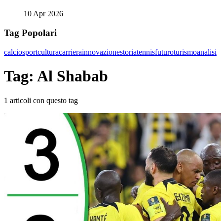
10 Apr 2026
Tag Popolari
calcio
sport
cultura
carriera
innovazione
storia
tennis
futuro
turismo
analisi
Tag: Al Shabab
1 articoli con questo tag