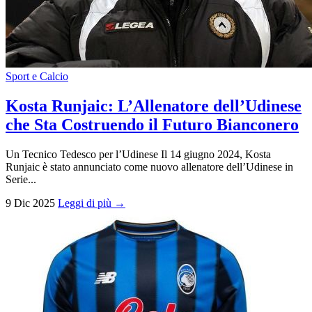
Sport e Calcio
Kosta Runjaic: L’Allenatore dell’Udinese
che Sta Costruendo il Futuro Bianconero
Un Tecnico Tedesco per l’Udinese Il 14 giugno 2024, Kosta
Runjaic è stato annunciato come nuovo allenatore dell’Udinese in
Serie...
9 Dic 2025
Leggi di più →