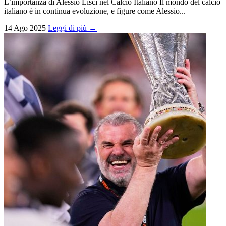
L’importanza di Alessio Lisci nel Calcio Italiano Il mondo del calcio
italiano è in continua evoluzione, e figure come Alessio...
14 Ago 2025
Leggi di più →