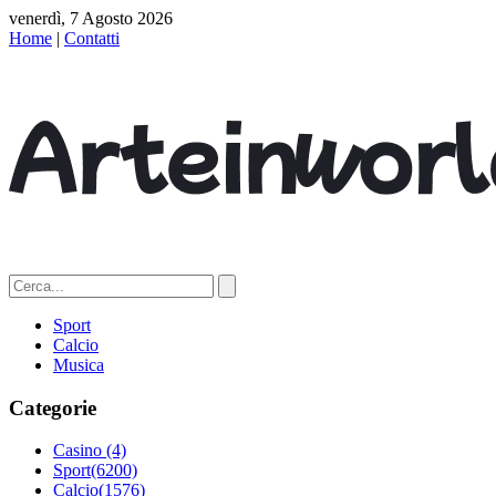
venerdì, 7 Agosto 2026
Home
|
Contatti
Sport
Calcio
Musica
Categorie
Casino
(4)
Sport
(6200)
Calcio
(1576)