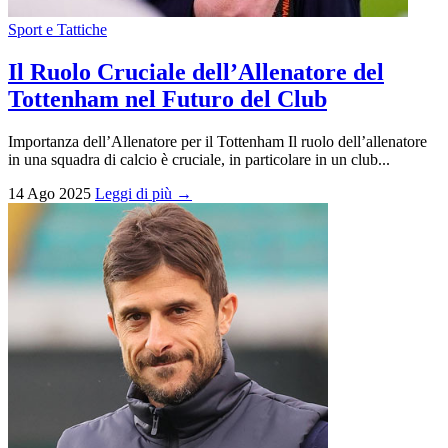
Sport e Tattiche
Il Ruolo Cruciale dell’Allenatore del
Tottenham nel Futuro del Club
Importanza dell’Allenatore per il Tottenham Il ruolo dell’allenatore
in una squadra di calcio è cruciale, in particolare in un club...
14 Ago 2025
Leggi di più →