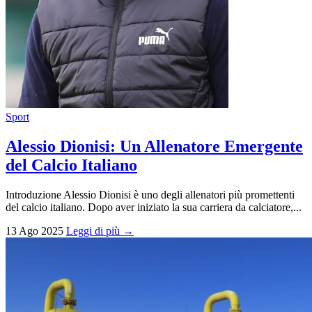
Sport
Alessio Dionisi: Un Allenatore Emergente
del Calcio Italiano
Introduzione Alessio Dionisi è uno degli allenatori più promettenti
del calcio italiano. Dopo aver iniziato la sua carriera da calciatore,...
13 Ago 2025
Leggi di più →