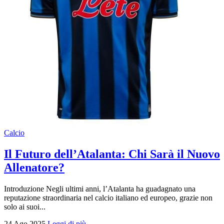
Calcio
Il Futuro dell’Atalanta: Chi Sarà il Nuovo
Allenatore?
Introduzione Negli ultimi anni, l’Atalanta ha guadagnato una
reputazione straordinaria nel calcio italiano ed europeo, grazie non
solo ai suoi...
24 Ago 2025
Leggi di più →