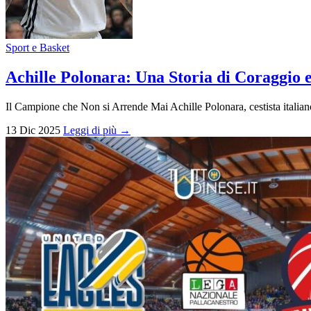
Sport e Basket
Achille Polonara: Una Storia di Coraggio e
Il Campione che Non si Arrende Mai Achille Polonara, cestista italia
13 Dic 2025
Leggi di più →