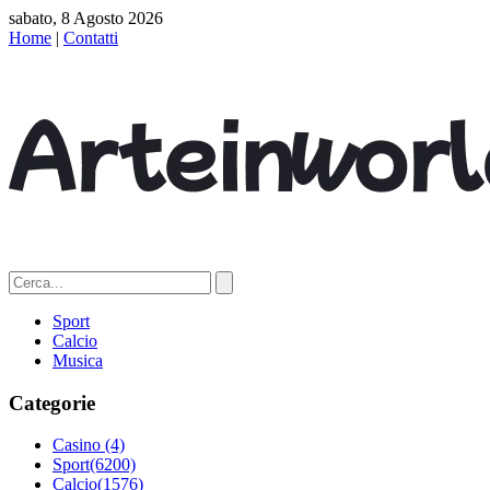
sabato, 8 Agosto 2026
Home
|
Contatti
Sport
Calcio
Musica
Categorie
Casino
(4)
Sport
(6200)
Calcio
(1576)