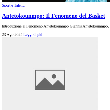
Sport e Talenti
Antetokounmpo: Il Fenomeno del Basket
Introduzione al Fenomeno Antetokounmpo Giannis Antetokounmpo, il t
23 Ago 2025
Leggi di più →