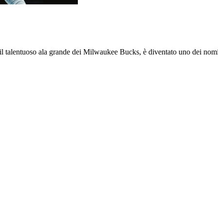
alentuoso ala grande dei Milwaukee Bucks, è diventato uno dei nomi p