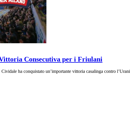
ittoria Consecutiva per i Friulani
idale ha conquistato un’importante vittoria casalinga contro l’Urani