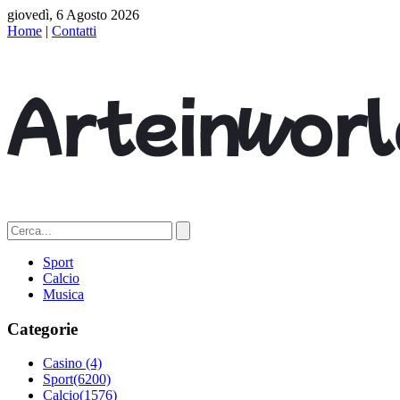
giovedì, 6 Agosto 2026
Home
|
Contatti
Sport
Calcio
Musica
Categorie
Casino
(4)
Sport
(6200)
Calcio
(1576)