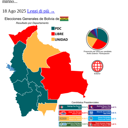
mirino...
18 Ago 2025
Leggi di più →