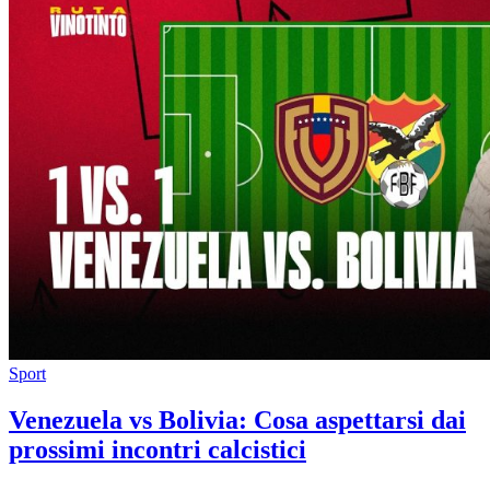
Sport
Venezuela vs Bolivia: Cosa aspettarsi dai
prossimi incontri calcistici