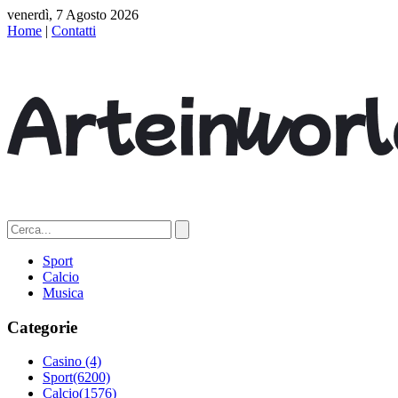
venerdì, 7 Agosto 2026
Home
|
Contatti
Sport
Calcio
Musica
Categorie
Casino
(4)
Sport
(6200)
Calcio
(1576)