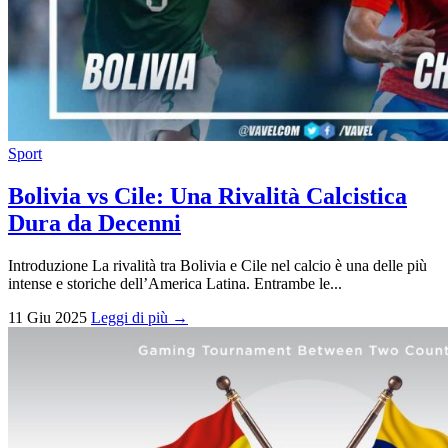
Sport
Bolivia vs Cile: Una Rivalità Calcistica
Dura da Decenni
Introduzione La rivalità tra Bolivia e Cile nel calcio è una delle più
intense e storiche dell’America Latina. Entrambe le...
11 Giu 2025
Leggi di più →