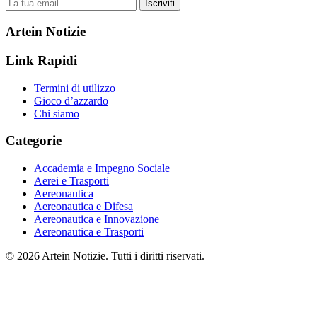
Iscriviti
Artein Notizie
Link Rapidi
Termini di utilizzo
Gioco d’azzardo
Chi siamo
Categorie
Accademia e Impegno Sociale
Aerei e Trasporti
Aereonautica
Aereonautica e Difesa
Aereonautica e Innovazione
Aereonautica e Trasporti
© 2026 Artein Notizie. Tutti i diritti riservati.