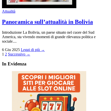
Attualità
Panoramica sull’attualità in Bolivia
Introduzione La Bolivia, un paese situato nel cuore del Sud
America, sta vivendo momenti di grande rilevanza politica e
sociale....
6 Giu 2025
Leggi di più →
Paginazione
1
2
Successivo →
degli
In Evidenza
articoli