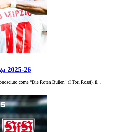
ga 2025-26
osciuto come “Die Roten Bullen” (I Tori Rossi), il...