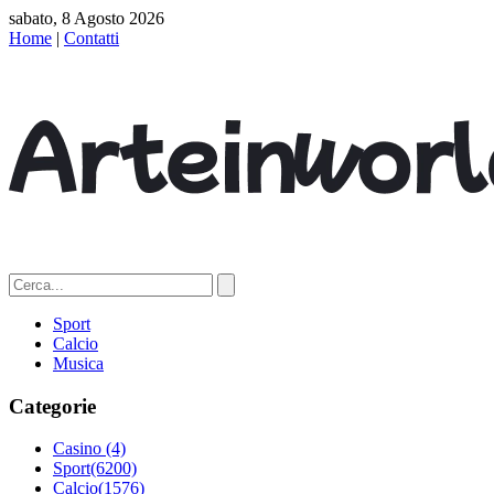
sabato, 8 Agosto 2026
Home
|
Contatti
Sport
Calcio
Musica
Categorie
Casino
(4)
Sport
(6200)
Calcio
(1576)