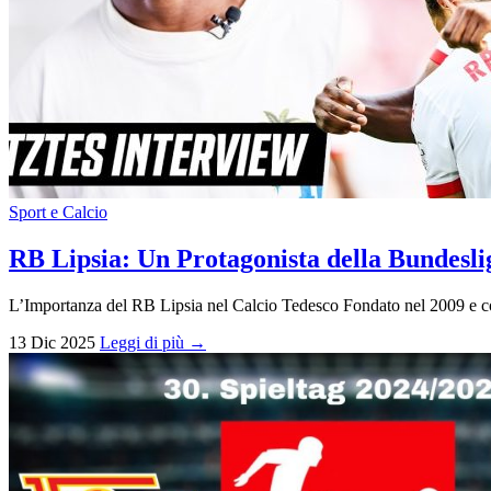
Sport e Calcio
RB Lipsia: Un Protagonista della Bundesli
L’Importanza del RB Lipsia nel Calcio Tedesco Fondato nel 2009 e con
13 Dic 2025
Leggi di più →