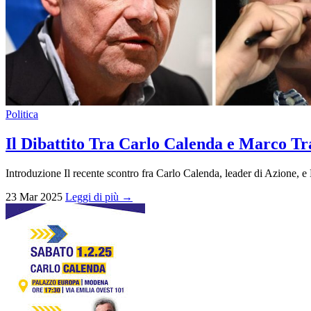
Politica
Il Dibattito Tra Carlo Calenda e Marco Tr
Introduzione Il recente scontro fra Carlo Calenda, leader di Azione, e 
23 Mar 2025
Leggi di più →