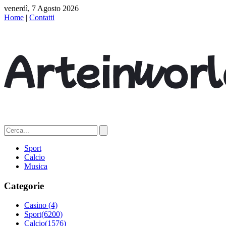
venerdì, 7 Agosto 2026
Home
|
Contatti
Sport
Calcio
Musica
Categorie
Casino
(4)
Sport
(6200)
Calcio
(1576)