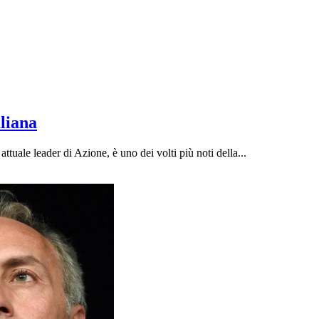
aliana
uale leader di Azione, è uno dei volti più noti della...