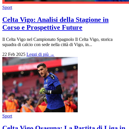
Sport
Celta Vigo: Analisi della Stagione in
Corso e Prospettive Future
Il Celta Vigo nel Campionato Spagnolo Il Celta Vigo, storica
squadra di calcio con sede nella città di Vigo, in...
22 Feb 2025
Leggi di più →
Sport
Celta Vigo Osasuna: La Partita di Liga in