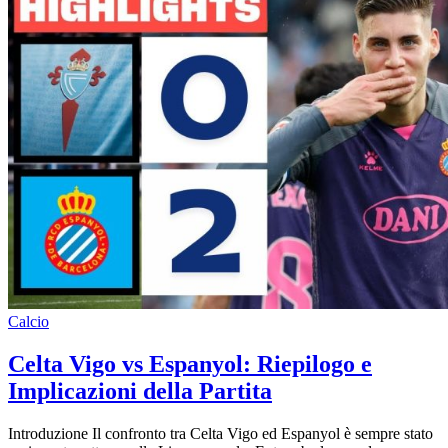
Calcio
Celta Vigo vs Espanyol: Riepilogo e
Implicazioni della Partita
Introduzione Il confronto tra Celta Vigo ed Espanyol è sempre stato