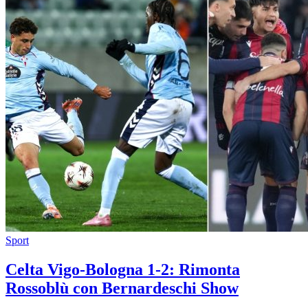
Sport
Celta Vigo-Bologna 1-2: Rimonta
Rossoblù con Bernardeschi Show