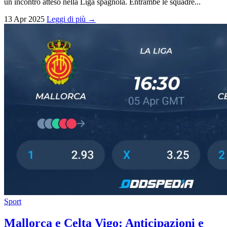
un incontro atteso nella Liga spagnola. Entrambe le squadre...
13 Apr 2025
Leggi di più →
Sport
Mallorca e Celta Vigo: Anticipazioni e