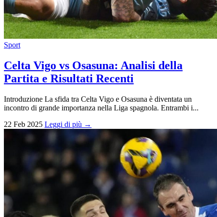
Sport
Celta Vigo vs Osasuna: Analisi della
Partita e Risultati Recenti
Introduzione La sfida tra Celta Vigo e Osasuna è diventata un
incontro di grande importanza nella Liga spagnola. Entrambi i...
22 Feb 2025
Leggi di più →