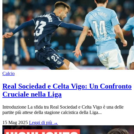
Calcio
Real Sociedad e Celta Vigo: Un Confronto
Cruciale nella Liga
Introduzione La sfida tra Real Sociedad e Celta Vigo è una delle
partite più attese della stagione calcistica della Liga...
15 Mag 2025
Leggi di più →