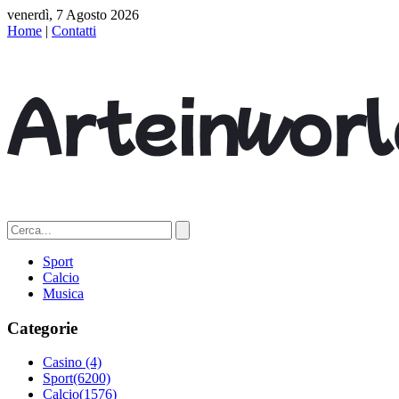
venerdì, 7 Agosto 2026
Home
|
Contatti
Sport
Calcio
Musica
Categorie
Casino
(4)
Sport
(6200)
Calcio
(1576)