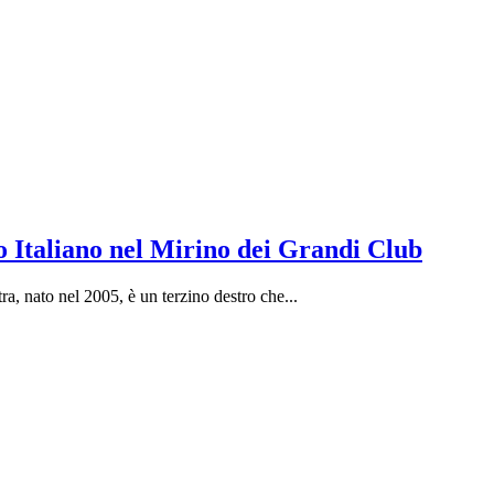
o Italiano nel Mirino dei Grandi Club
a, nato nel 2005, è un terzino destro che...