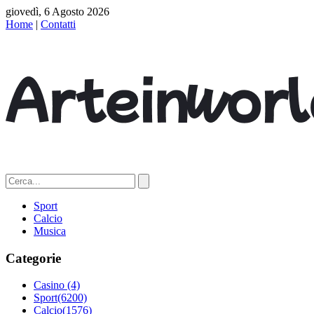
giovedì, 6 Agosto 2026
Home
|
Contatti
Sport
Calcio
Musica
Categorie
Casino
(4)
Sport
(6200)
Calcio
(1576)