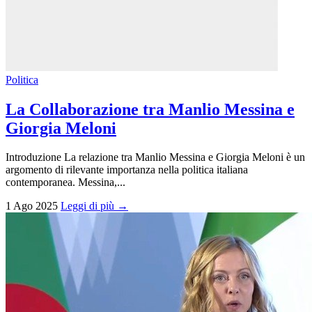
Politica
La Collaborazione tra Manlio Messina e
Giorgia Meloni
Introduzione La relazione tra Manlio Messina e Giorgia Meloni è un
argomento di rilevante importanza nella politica italiana
contemporanea. Messina,...
1 Ago 2025
Leggi di più →