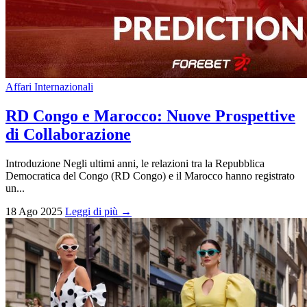
Affari Internazionali
RD Congo e Marocco: Nuove Prospettive
di Collaborazione
Introduzione Negli ultimi anni, le relazioni tra la Repubblica
Democratica del Congo (RD Congo) e il Marocco hanno registrato
un...
18 Ago 2025
Leggi di più →