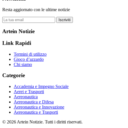
Resta aggiornato con le ultime notizie
Iscriviti
Artein Notizie
Link Rapidi
Termini di utilizzo
Gioco d’azzardo
Chi siamo
Categorie
Accademia e Impegno Sociale
Aerei e Trasporti
Aereonautica
Aereonautica e Difesa
Aereonautica e Innovazione
Aereonautica e Trasporti
© 2026 Artein Notizie. Tutti i diritti riservati.