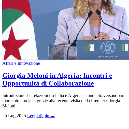
Affari e Innovazione
Giorgia Meloni in Algeria: Incontri e
Opportunità di Collaborazione
Introduzione Le relazioni tra Italia e Algeria stanno attraversando un
momento cruciale, grazie alla recente visita della Premier Giorgia
Meloni...
25 Lug 2025
Leggi di più →