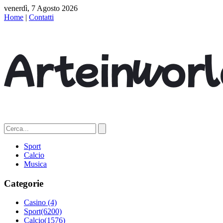
venerdì, 7 Agosto 2026
Home
|
Contatti
Sport
Calcio
Musica
Categorie
Casino
(4)
Sport
(6200)
Calcio
(1576)