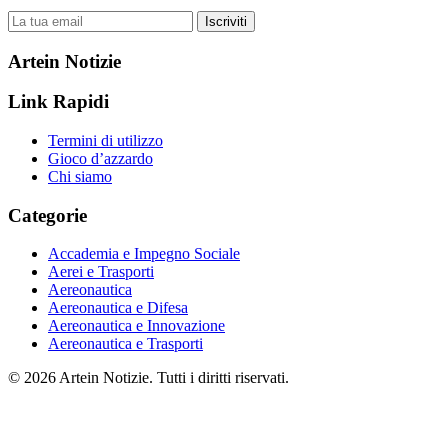
Iscriviti
Artein Notizie
Link Rapidi
Termini di utilizzo
Gioco d’azzardo
Chi siamo
Categorie
Accademia e Impegno Sociale
Aerei e Trasporti
Aereonautica
Aereonautica e Difesa
Aereonautica e Innovazione
Aereonautica e Trasporti
© 2026 Artein Notizie. Tutti i diritti riservati.