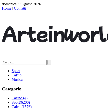
domenica, 9 Agosto 2026
Home
|
Contatti
Sport
Calcio
Musica
Categorie
Casino
(4)
Sport
(6200)
Calcio
(1576)