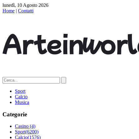
lunedì, 10 Agosto 2026
Home
|
Contatti
Sport
Calcio
Musica
Categorie
Casino
(4)
Sport
(6200)
Calcio
(1576)