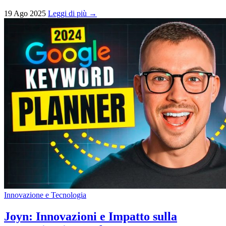
19 Ago 2025
Leggi di più →
Innovazione e Tecnologia
Joyn: Innovazioni e Impatto sulla