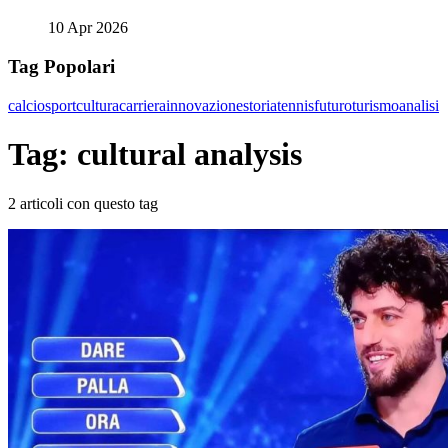
10 Apr 2026
Tag Popolari
calcio
sport
cultura
carriera
innovazione
storia
tennis
futuro
turismo
analisi
Tag: cultural analysis
2 articoli con questo tag