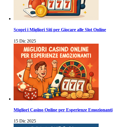
Scopri i Migliori Siti per Giocare alle Slot Online
15 Dic 2025
Migliori Casino Online per Esperienze Emozionanti
15 Dic 2025