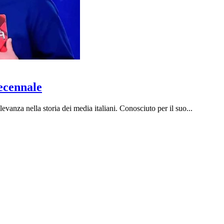
decennale
vanza nella storia dei media italiani. Conosciuto per il suo...