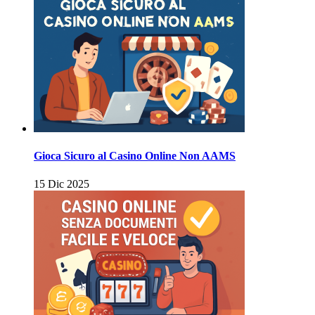
Gioca Sicuro al Casino Online Non AAMS
15 Dic 2025