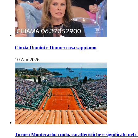
Cinzia Uomini e Donne: cosa sappiamo
10 Apr 2026
Torneo Montecarlo: ruolo, caratteristiche e significato nel c