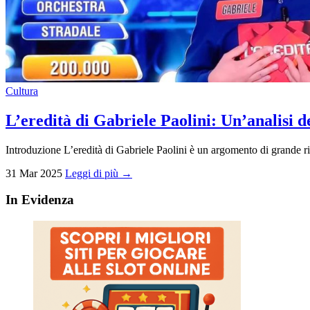
Cultura
L’eredità di Gabriele Paolini: Un’analisi 
Introduzione L’eredità di Gabriele Paolini è un argomento di grande rile
31 Mar 2025
Leggi di più →
In Evidenza