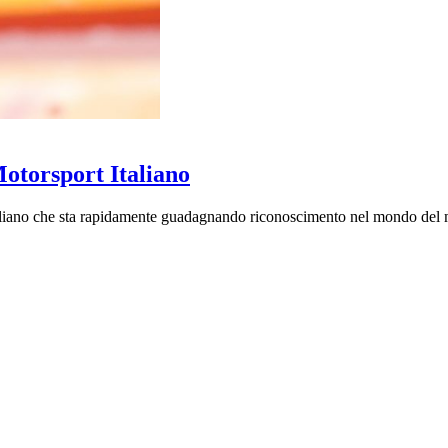
otorsport Italiano
aliano che sta rapidamente guadagnando riconoscimento nel mondo del m