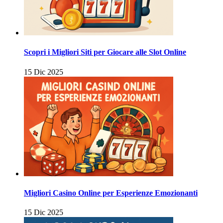
Scopri i Migliori Siti per Giocare alle Slot Online
15 Dic 2025
Migliori Casino Online per Esperienze Emozionanti
15 Dic 2025