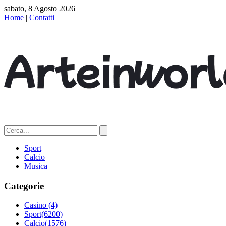
sabato, 8 Agosto 2026
Home
|
Contatti
Sport
Calcio
Musica
Categorie
Casino
(4)
Sport
(6200)
Calcio
(1576)