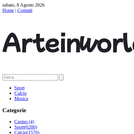
sabato, 8 Agosto 2026
Home
|
Contatti
Sport
Calcio
Musica
Categorie
Casino
(4)
Sport
(6200)
Calcio
(1576)