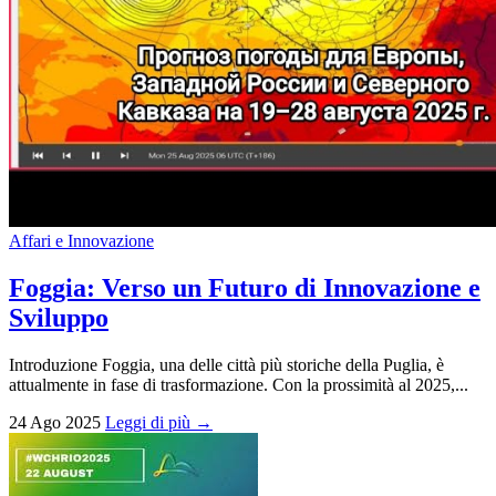
Affari e Innovazione
Foggia: Verso un Futuro di Innovazione e
Sviluppo
Introduzione Foggia, una delle città più storiche della Puglia, è
attualmente in fase di trasformazione. Con la prossimità al 2025,...
24 Ago 2025
Leggi di più →