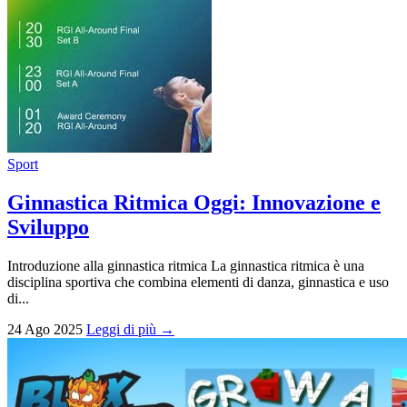
Sport
Ginnastica Ritmica Oggi: Innovazione e
Sviluppo
Introduzione alla ginnastica ritmica La ginnastica ritmica è una
disciplina sportiva che combina elementi di danza, ginnastica e uso
di...
24 Ago 2025
Leggi di più →