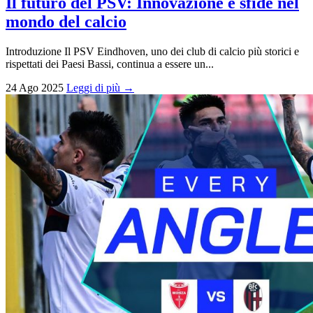
Il futuro del PSV: Innovazione e sfide nel
mondo del calcio
Introduzione Il PSV Eindhoven, uno dei club di calcio più storici e
rispettati dei Paesi Bassi, continua a essere un...
24 Ago 2025
Leggi di più →