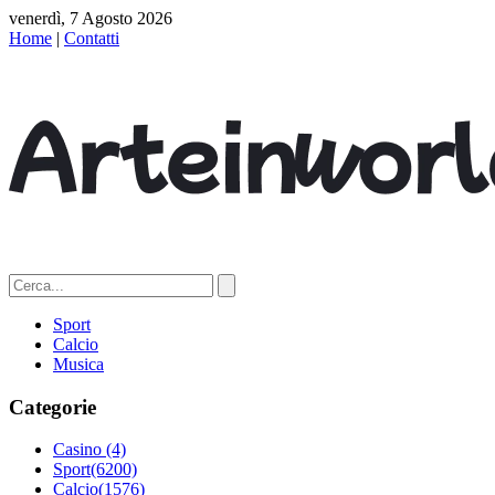
venerdì, 7 Agosto 2026
Home
|
Contatti
Sport
Calcio
Musica
Categorie
Casino
(4)
Sport
(6200)
Calcio
(1576)