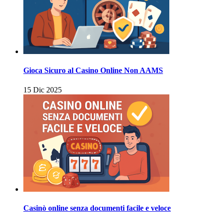
Gioca Sicuro al Casino Online Non AAMS
15 Dic 2025
Casinò online senza documenti facile e veloce