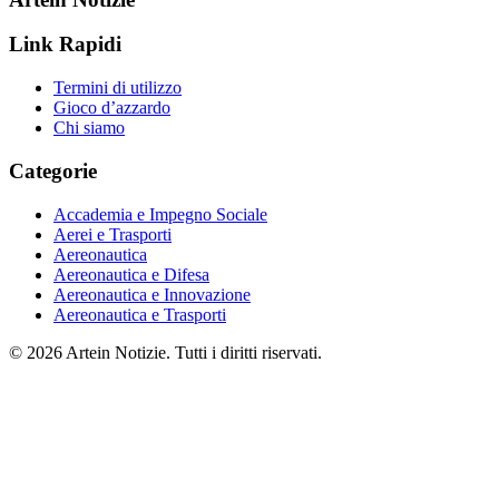
Link Rapidi
Termini di utilizzo
Gioco d’azzardo
Chi siamo
Categorie
Accademia e Impegno Sociale
Aerei e Trasporti
Aereonautica
Aereonautica e Difesa
Aereonautica e Innovazione
Aereonautica e Trasporti
© 2026 Artein Notizie. Tutti i diritti riservati.