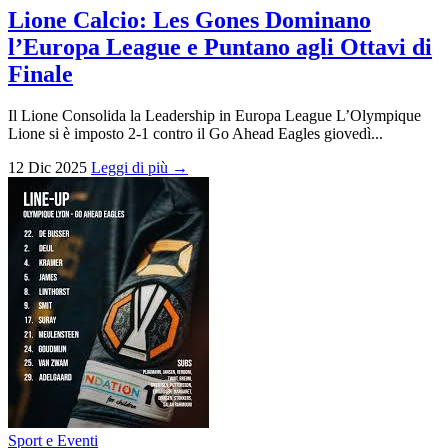
Lione Calcio: Les Gones Dominano
l’Europa League e Puntano agli Ottavi di
Finale
Il Lione Consolida la Leadership in Europa League L’Olympique
Lione si è imposto 2-1 contro il Go Ahead Eagles giovedì...
12 Dic 2025
Leggi di più →
Sport e Eventi