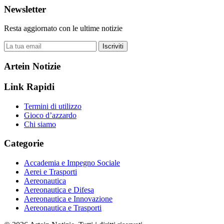
Newsletter
Resta aggiornato con le ultime notizie
Iscriviti
Artein Notizie
Link Rapidi
Termini di utilizzo
Gioco d’azzardo
Chi siamo
Categorie
Accademia e Impegno Sociale
Aerei e Trasporti
Aereonautica
Aereonautica e Difesa
Aereonautica e Innovazione
Aereonautica e Trasporti