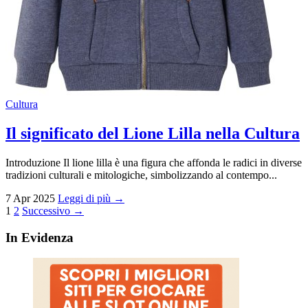
Cultura
Il significato del Lione Lilla nella Cultura
Introduzione Il lione lilla è una figura che affonda le radici in diverse
tradizioni culturali e mitologiche, simbolizzando al contempo...
7 Apr 2025
Leggi di più →
Paginazione
1
2
Successivo →
degli
In Evidenza
articoli