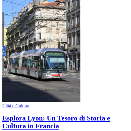
Città e Cultura
Esplora Lyon: Un Tesoro di Storia e
Cultura in Francia