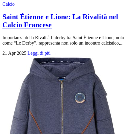
Calcio
Saint Étienne e Lione: La Rivalità nel
Calcio Francese
Importanza della Rivalità Il derby tra Saint Étienne e Lione, noto
come “Le Derby”, rappresenta non solo un incontro calcistico,...
21 Apr 2025
Leggi di più →