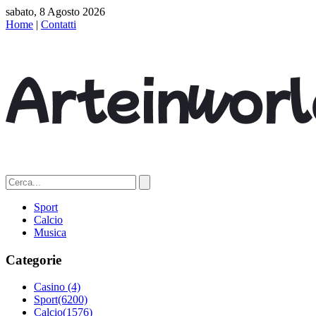
sabato, 8 Agosto 2026
Home
|
Contatti
Sport
Calcio
Musica
Categorie
Casino
(4)
Sport
(6200)
Calcio
(1576)