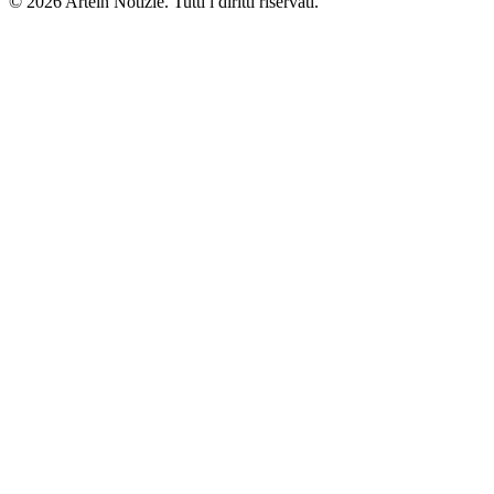
© 2026 Artein Notizie. Tutti i diritti riservati.