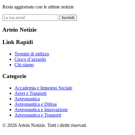
Resta aggiornato con le ultime notizie
Iscriviti
Artein Notizie
Link Rapidi
Termini di utilizzo
Gioco d’azzardo
Chi siamo
Categorie
Accademia e Impegno Sociale
Aerei e Trasporti
Aereonautica
Aereonautica e Difesa
Aereonautica e Innovazione
Aereonautica e Trasporti
© 2026 Artein Notizie. Tutti i diritti riservati.