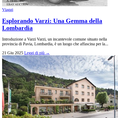
Viaggi
Esplorando Varzi: Una Gemma della
Lombardia
Introduzione a Varzi Varzi, un incantevole comune situato nella
provincia di Pavia, Lombardia, è un luogo che affascina per la...
21 Giu 2025
Leggi di più →