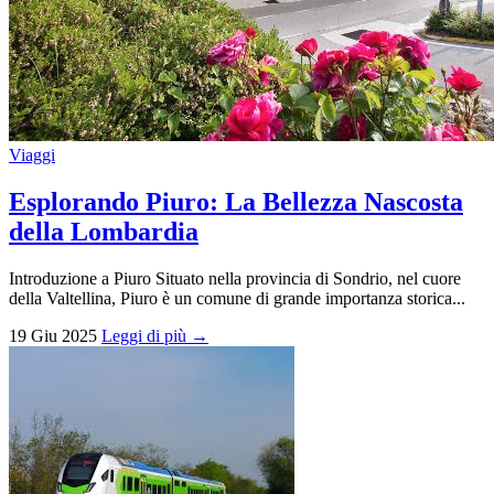
Viaggi
Esplorando Piuro: La Bellezza Nascosta
della Lombardia
Introduzione a Piuro Situato nella provincia di Sondrio, nel cuore
della Valtellina, Piuro è un comune di grande importanza storica...
19 Giu 2025
Leggi di più →