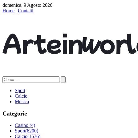
domenica, 9 Agosto 2026
Home
|
Contatti
Sport
Calcio
Musica
Categorie
Casino
(4)
Sport
(6200)
Calcio
(1576)