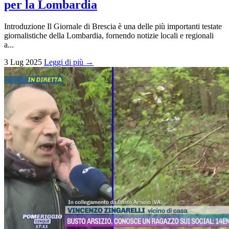
per la Lombardia
Introduzione Il Giornale di Brescia è una delle più importanti testate
giornalistiche della Lombardia, fornendo notizie locali e regionali
a...
3 Lug 2025
Leggi di più →