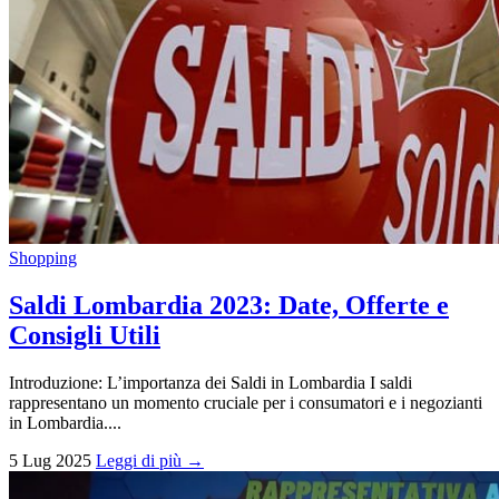
Shopping
Saldi Lombardia 2023: Date, Offerte e
Consigli Utili
Introduzione: L’importanza dei Saldi in Lombardia I saldi
rappresentano un momento cruciale per i consumatori e i negozianti
in Lombardia....
5 Lug 2025
Leggi di più →