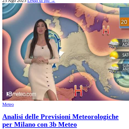
23 Ago 2025
Leggi di più →
Meteo
Analisi delle Previsioni Meteorologiche
per Milano con 3b Meteo