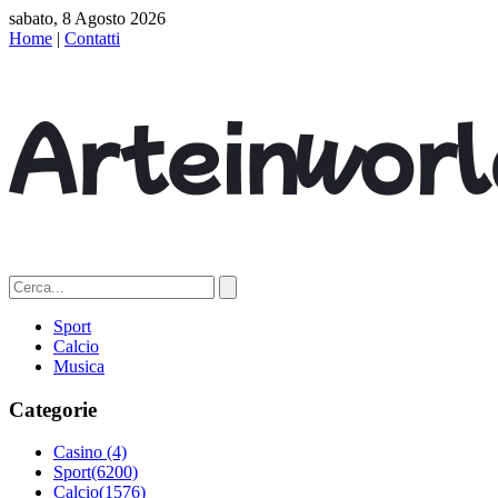
sabato, 8 Agosto 2026
Home
|
Contatti
Sport
Calcio
Musica
Categorie
Casino
(4)
Sport
(6200)
Calcio
(1576)