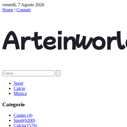
venerdì, 7 Agosto 2026
Home
|
Contatti
Sport
Calcio
Musica
Categorie
Casino
(4)
Sport
(6200)
Calcio
(1576)