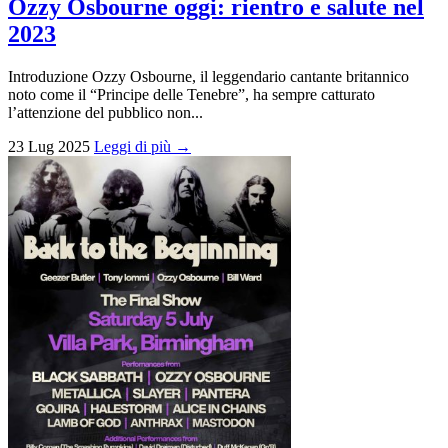
Ozzy Osbourne oggi: rientro e salute nel
2023
Introduzione Ozzy Osbourne, il leggendario cantante britannico
noto come il “Principe delle Tenebre”, ha sempre catturato
l’attenzione del pubblico non...
23 Lug 2025
Leggi di più →