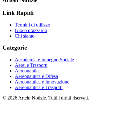
Artein Notizie
Link Rapidi
Termini di utilizzo
Gioco d’azzardo
Chi siamo
Categorie
Accademia e Impegno Sociale
Aerei e Trasporti
Aereonautica
Aereonautica e Difesa
Aereonautica e Innovazione
Aereonautica e Trasporti
© 2026 Artein Notizie. Tutti i diritti riservati.