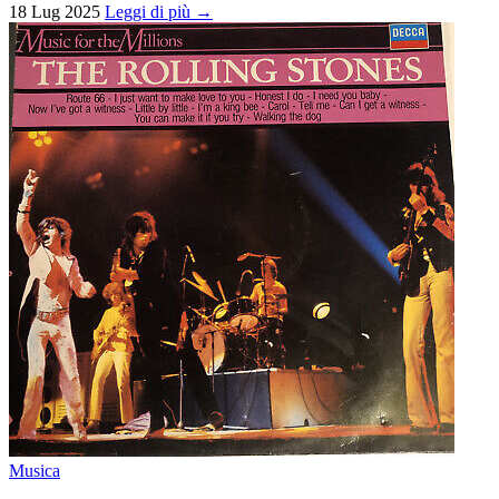
18 Lug 2025
Leggi di più →
Musica