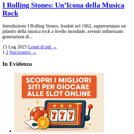
I Rolling Stones: Un’Icona della Musica
Rock
Introduzione I Rolling Stones, fondati nel 1962, rappresentano un
pilastro della musica rock a livello mondiale, avendo influenzato
generazioni di...
15 Lug 2025
Leggi di più →
Paginazione
1
2
Successivo →
degli
In Evidenza
articoli