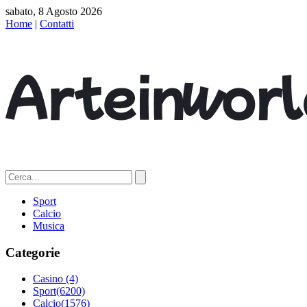
sabato, 8 Agosto 2026
Home
|
Contatti
Sport
Calcio
Musica
Categorie
Casino
(4)
Sport
(6200)
Calcio
(1576)