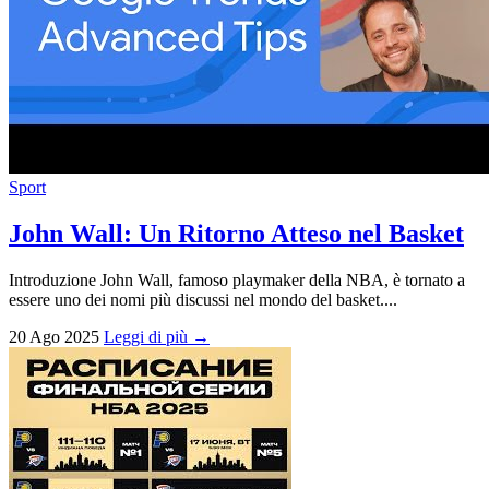
Sport
John Wall: Un Ritorno Atteso nel Basket
Introduzione John Wall, famoso playmaker della NBA, è tornato a
essere uno dei nomi più discussi nel mondo del basket....
20 Ago 2025
Leggi di più →