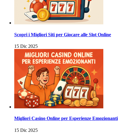
Scopri i Migliori Siti per Giocare alle Slot Online
15 Dic 2025
Migliori Casino Online per Esperienze Emozionanti
15 Dic 2025