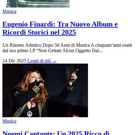
Musica
Eugenio Finardi: Tra Nuovo Album e
Ricordi Storici nel 2025
Un Ritorno Artistico Dopo 50 Anni di Musica A cinquant’anni esatti
dal suo primo LP “Non Gettate Alcun Oggetto Dai...
14 Dic 2025
Leggi di più →
Musica
Noemi Cantante: Un 2025 Ricco di