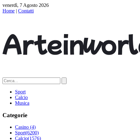
venerdì, 7 Agosto 2026
Home
|
Contatti
Sport
Calcio
Musica
Categorie
Casino
(4)
Sport
(6200)
Calcio
(1576)