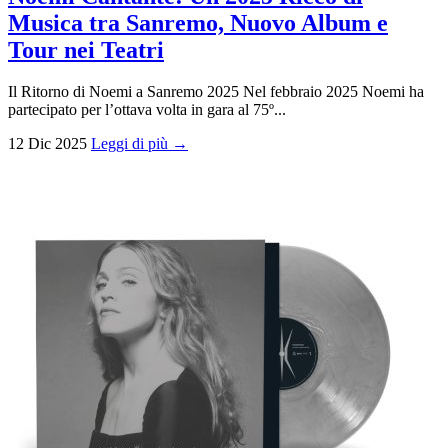
Musica tra Sanremo, Nuovo Album e
Tour nei Teatri
Il Ritorno di Noemi a Sanremo 2025 Nel febbraio 2025 Noemi ha
partecipato per l’ottava volta in gara al 75º...
12 Dic 2025
Leggi di più →