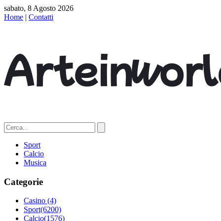
sabato, 8 Agosto 2026
Home
|
Contatti
Sport
Calcio
Musica
Categorie
Casino
(4)
Sport
(6200)
Calcio
(1576)