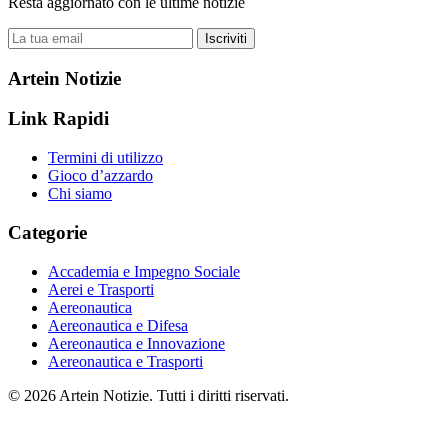
Resta aggiornato con le ultime notizie
Iscriviti
Artein Notizie
Link Rapidi
Termini di utilizzo
Gioco d’azzardo
Chi siamo
Categorie
Accademia e Impegno Sociale
Aerei e Trasporti
Aereonautica
Aereonautica e Difesa
Aereonautica e Innovazione
Aereonautica e Trasporti
© 2026 Artein Notizie. Tutti i diritti riservati.