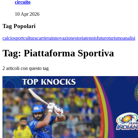
circuito
10 Apr 2026
Tag Popolari
calcio
sport
cultura
carriera
innovazione
storia
tennis
futuro
turismo
analisi
Tag: Piattaforma Sportiva
2 articoli con questo tag