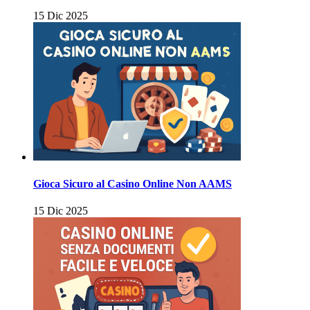
15 Dic 2025
Gioca Sicuro al Casino Online Non AAMS
15 Dic 2025