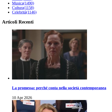
Musica
(1490)
Cultura
(1158)
Celebrità
(1146)
Articoli Recenti
La promessa: perché conta nella società contemporanea
10 Apr 2026