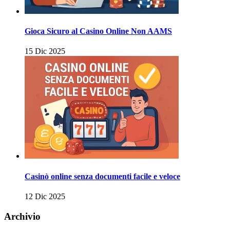
Gioca Sicuro al Casino Online Non AAMS
15 Dic 2025
Casinò online senza documenti facile e veloce
12 Dic 2025
Archivio