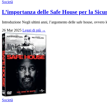
Società
L’importanza delle Safe House per la Sicur
Introduzione Negli ultimi anni, l’argomento delle safe house, ovvero le
26 Mar 2025
Leggi di più →
Società