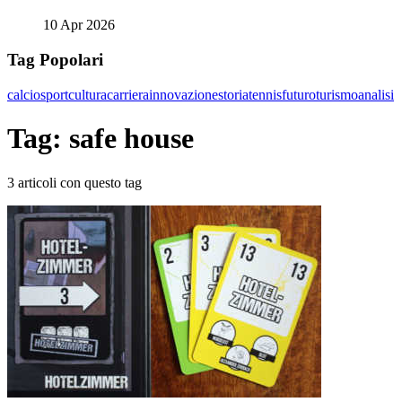
10 Apr 2026
Tag Popolari
calcio
sport
cultura
carriera
innovazione
storia
tennis
futuro
turismo
analisi
Tag: safe house
3 articoli con questo tag