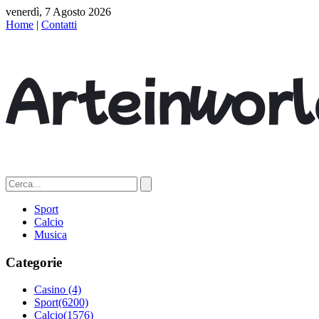
venerdì, 7 Agosto 2026
Home
|
Contatti
Sport
Calcio
Musica
Categorie
Casino
(4)
Sport
(6200)
Calcio
(1576)