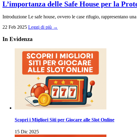
L’importanza delle Safe House per la Prote
Introduzione Le safe house, ovvero le case rifugio, rappresentano una 
22 Feb 2025
Leggi di più →
In Evidenza
Scopri i Migliori Siti per Giocare alle Slot Online
15 Dic 2025