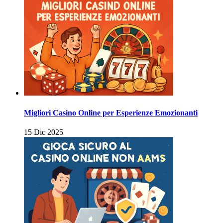
Migliori Casino Online per Esperienze Emozionanti
15 Dic 2025