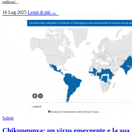
milioni...
16 Lug 2025
Leggi di più →
Salute
Chikungunya: un virus emergente e la sua