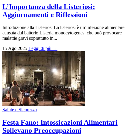
L’Importanza della Listeriosi:
Aggiornamenti e Riflessioni
Introduzione alla Listeriosi La listeriosi è un’infezione alimentare
causata dal batterio Listeria monocytogenes, che può provocare
malattie gravi soprattutto in...
15 Ago 2025
Leggi di più →
Salute e Sicurezza
Festa Fano: Intossicazioni Alimentari
Sollevano Preoccupazioni