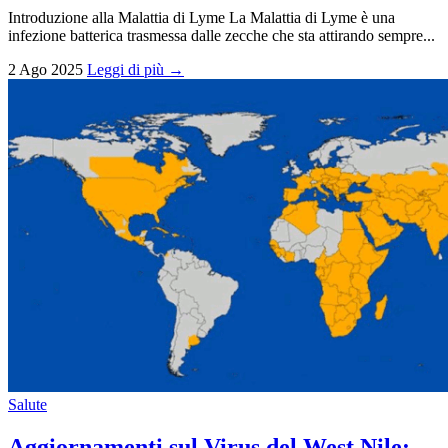
Introduzione alla Malattia di Lyme La Malattia di Lyme è una
infezione batterica trasmessa dalle zecche che sta attirando sempre...
2 Ago 2025
Leggi di più →
Salute
Aggiornamenti sul Virus del West Nile: