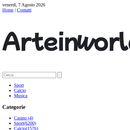
venerdì, 7 Agosto 2026
Home
|
Contatti
Sport
Calcio
Musica
Categorie
Casino
(4)
Sport
(6200)
Calcio
(1576)