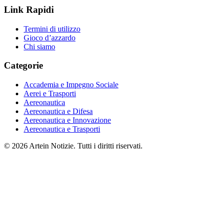
Link Rapidi
Termini di utilizzo
Gioco d’azzardo
Chi siamo
Categorie
Accademia e Impegno Sociale
Aerei e Trasporti
Aereonautica
Aereonautica e Difesa
Aereonautica e Innovazione
Aereonautica e Trasporti
© 2026 Artein Notizie. Tutti i diritti riservati.