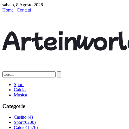
sabato, 8 Agosto 2026
Home
|
Contatti
Sport
Calcio
Musica
Categorie
Casino
(4)
Sport
(6200)
Calcio
(1576)