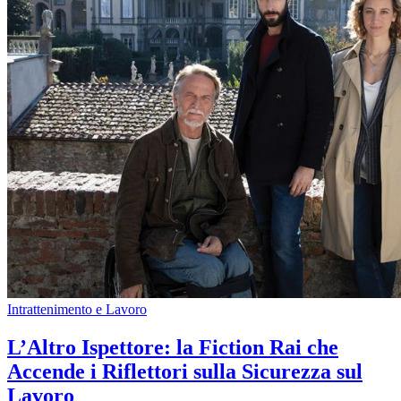
Intrattenimento e Lavoro
L’Altro Ispettore: la Fiction Rai che
Accende i Riflettori sulla Sicurezza sul
Lavoro