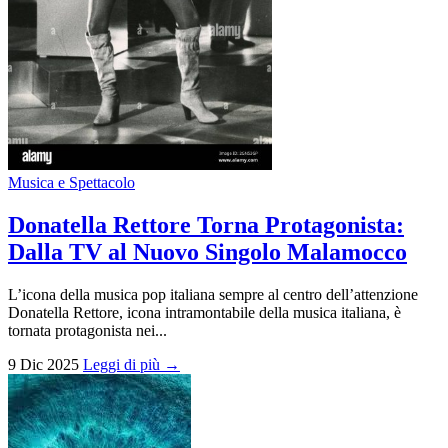
Musica e Spettacolo
Donatella Rettore Torna Protagonista:
Dalla TV al Nuovo Singolo Malamocco
L’icona della musica pop italiana sempre al centro dell’attenzione
Donatella Rettore, icona intramontabile della musica italiana, è
tornata protagonista nei...
9 Dic 2025
Leggi di più →