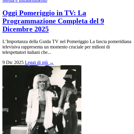
Media e Intrattenimento
Oggi Pomeriggio in TV: La
Programmazione Completa del 9
Dicembre 2025
L’Importanza della Guida TV nel Pomeriggio La fascia pomeridiana
televisiva rappresenta un momento cruciale per milioni di
telespettatori italiani che...
9 Dic 2025
Leggi di più →