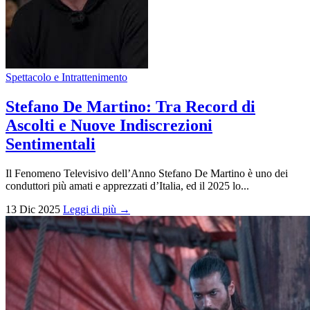
Spettacolo e Intrattenimento
Stefano De Martino: Tra Record di
Ascolti e Nuove Indiscrezioni
Sentimentali
Il Fenomeno Televisivo dell’Anno Stefano De Martino è uno dei
conduttori più amati e apprezzati d’Italia, ed il 2025 lo...
13 Dic 2025
Leggi di più →