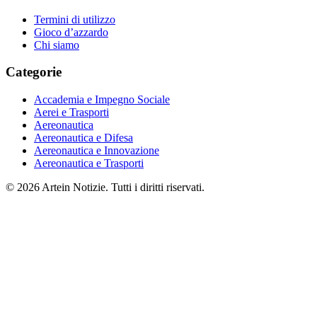
Termini di utilizzo
Gioco d’azzardo
Chi siamo
Categorie
Accademia e Impegno Sociale
Aerei e Trasporti
Aereonautica
Aereonautica e Difesa
Aereonautica e Innovazione
Aereonautica e Trasporti
© 2026 Artein Notizie. Tutti i diritti riservati.