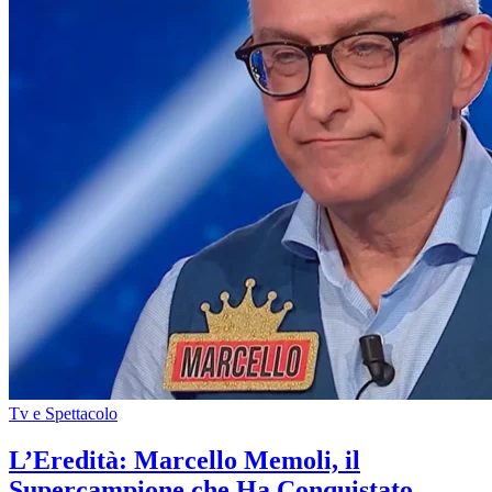
Tv e Spettacolo
L’Eredità: Marcello Memoli, il
Supercampione che Ha Conquistato