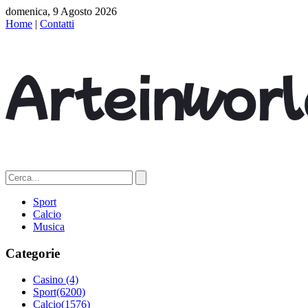
domenica, 9 Agosto 2026
Home
|
Contatti
Sport
Calcio
Musica
Categorie
Casino
(4)
Sport
(6200)
Calcio
(1576)