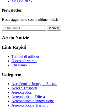
Maggio 2025
Newsletter
Resta aggiornato con le ultime notizie
Iscriviti
Artein Notizie
Link Rapidi
Termini di utilizzo
Gioco d’azzardo
Chi siamo
Categorie
Accademia e Impegno Sociale
Aerei e Trasporti
Aereonautica
Aereonautica e Difesa
Aereonautica e Innovazione
Aereonautica e Trasporti