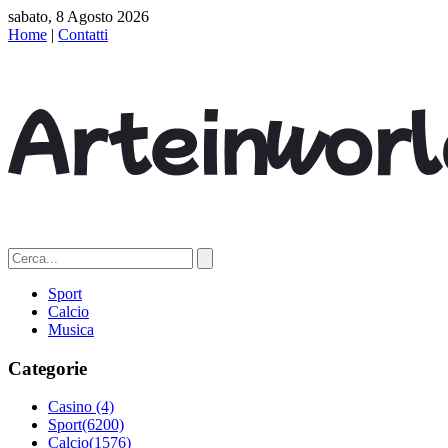
sabato, 8 Agosto 2026
Home
|
Contatti
Sport
Calcio
Musica
Categorie
Casino
(4)
Sport
(6200)
Calcio
(1576)