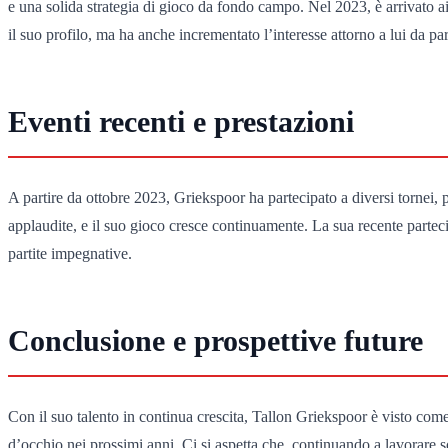
e una solida strategia di gioco da fondo campo. Nel 2023, è arrivato ai
il suo profilo, ma ha anche incrementato l’interesse attorno a lui da pa
Eventi recenti e prestazioni
A partire da ottobre 2023, Griekspoor ha partecipato a diversi tornei, 
applaudite, e il suo gioco cresce continuamente. La sua recente partec
partite impegnative.
Conclusione e prospettive future
Con il suo talento in continua crescita, Tallon Griekspoor è visto co
d’occhio nei prossimi anni. Ci si aspetta che, continuando a lavorare so