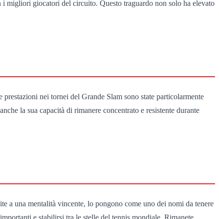
 i migliori giocatori del circuito. Questo traguardo non solo ha elevato
sue prestazioni nei tornei del Grande Slam sono state particolarmente
anche la sua capacità di rimanere concentrato e resistente durante
unite a una mentalità vincente, lo pongono come uno dei nomi da tenere
mportanti e stabilirsi tra le stelle del tennis mondiale. Rimanete