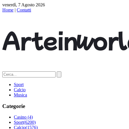
venerdì, 7 Agosto 2026
Home
|
Contatti
Sport
Calcio
Musica
Categorie
Casino
(4)
Sport
(6200)
Calcio
(1576)