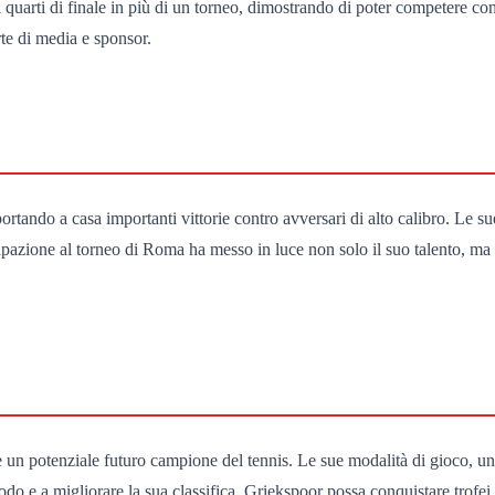
 quarti di finale in più di un torneo, dimostrando di poter competere con
rte di media e sponsor.
portando a casa importanti vittorie contro avversari di alto calibro. Le 
ipazione al torneo di Roma ha messo in luce non solo il suo talento, ma 
me un potenziale futuro campione del tennis. Le sue modalità di gioco, 
do e a migliorare la sua classifica, Griekspoor possa conquistare trofei i