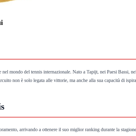
i
e nel mondo del tennis internazionale. Nato a Tapijt, nei Paesi Bassi, ne
cuito non è solo legata alle vittorie, ma anche alla sua capacità di ispi
is
ramento, arrivando a ottenere il suo miglior ranking durante la stagione