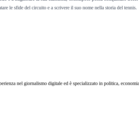
re le sfide del circuito e a scrivere il suo nome nella storia del tennis.
rienza nel giornalismo digitale ed è specializzato in politica, economia e s