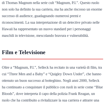
di Thomas Magnum nella serie cult “Magnum, P.I.”. Questo ruolo
non solo ha definito la sua carriera, ma ha anche riscosso un enorme
successo di audience, guadagnando numerosi premi e
riconoscimenti. La sua interpretazione di un detective privato nelle
Hawaii ha rappresentato un nuovo standard per i personaggi
maschili in televisione, mescolando bravura e vulnerabilità.
Film e Televisione
Oltre a “Magnum, P.I.”, Selleck ha recitato in una varietà di film, tra
cui “Three Men and a Baby” e “Quigley Down Under”, che hanno
ottenuto un buon successo al botteghino. Negli anni 2000, Selleck
ha continuato a conquistare il pubblico con ruoli in serie come “Blue
Bloods”, dove interpreta il capo della polizia Frank Reagan, un
ruolo che ha contribuito a rivitalizzare la sua carriera e attrarre una