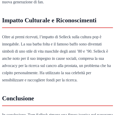
nuova generazione di fan.
Impatto Culturale e Riconoscimenti
Oltre ai premi ricevuti, l’impatto di Selleck sulla cultura pop è
innegabile. La sua barba folta e il famoso baffo sono diventati
simboli di uno stile di vita maschile degli anni ’80 e ’90. Selleck è
anche noto per il suo impegno in cause sociali, compresa la sua
advocacy per la ricerca sul cancro alla prostata, un problema che ha
colpito personalmente. Ha utilizzato la sua celebrità per
sensibilizzare e raccogliere fondi per la ricerca.
Conclusione
In conclusione, Tom Selleck rimane una figura iconica nel panorama