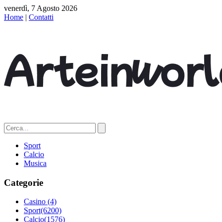
venerdì, 7 Agosto 2026
Home
|
Contatti
Sport
Calcio
Musica
Categorie
Casino
(4)
Sport
(6200)
Calcio
(1576)