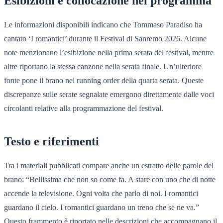
Esibizioni e collocazione nel programma
Le informazioni disponibili indicano che Tommaso Paradiso ha
cantato ‘I romantici’ durante il Festival di Sanremo 2026. Alcune
note menzionano l’esibizione nella prima serata del festival, mentre
altre riportano la stessa canzone nella serata finale. Un’ulteriore
fonte pone il brano nel running order della quarta serata. Queste
discrepanze sulle serate segnalate emergono direttamente dalle voci
circolanti relative alla programmazione del festival.
Testo e riferimenti
Tra i materiali pubblicati compare anche un estratto delle parole del
brano: “Bellissima che non so come fa. A stare con uno che di notte
accende la televisione. Ogni volta che parlo di noi. I romantici
guardano il cielo. I romantici guardano un treno che se ne va.”
Questo frammento è riportato nelle descrizioni che accompagnano il