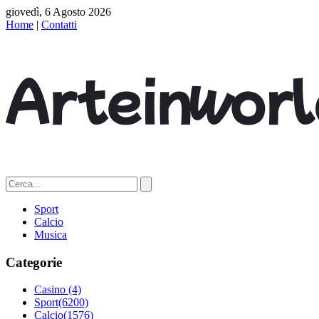
giovedì, 6 Agosto 2026
Home
|
Contatti
Sport
Calcio
Musica
Categorie
Casino
(4)
Sport
(6200)
Calcio
(1576)