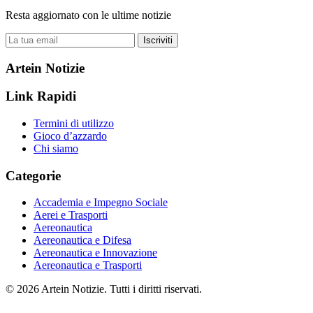
Resta aggiornato con le ultime notizie
Iscriviti
Artein Notizie
Link Rapidi
Termini di utilizzo
Gioco d’azzardo
Chi siamo
Categorie
Accademia e Impegno Sociale
Aerei e Trasporti
Aereonautica
Aereonautica e Difesa
Aereonautica e Innovazione
Aereonautica e Trasporti
© 2026 Artein Notizie. Tutti i diritti riservati.