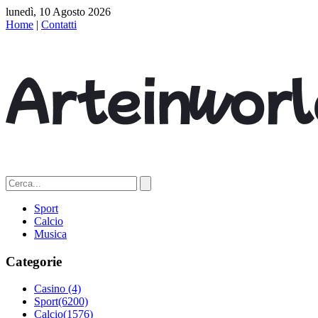
lunedì, 10 Agosto 2026
Home
|
Contatti
Sport
Calcio
Musica
Categorie
Casino
(4)
Sport
(6200)
Calcio
(1576)