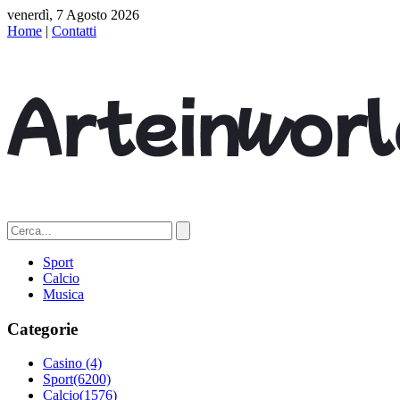
venerdì, 7 Agosto 2026
Home
|
Contatti
Sport
Calcio
Musica
Categorie
Casino
(4)
Sport
(6200)
Calcio
(1576)