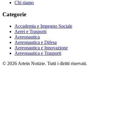
Chi siamo
Categorie
Accademia e Impegno Sociale
Aerei e Trasporti
Aereonautica
Aereonautica e Difesa
Aereonautica e Innovazione
Aereonautica e Trasporti
© 2026 Artein Notizie. Tutti i diritti riservati.