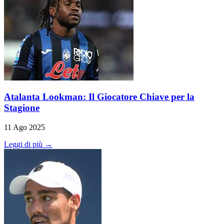
Atalanta Lookman: Il Giocatore Chiave per la
Stagione
11 Ago 2025
Leggi di più →