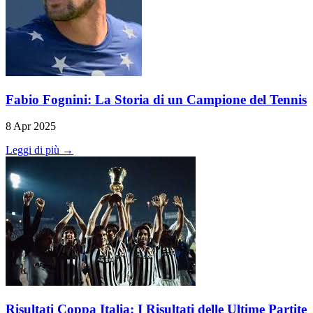
Fabio Fognini: La Storia di un Campione del Tennis
8 Apr 2025
Leggi di più →
Risultati Coppa Italia: I Risultati delle Ultime Partite