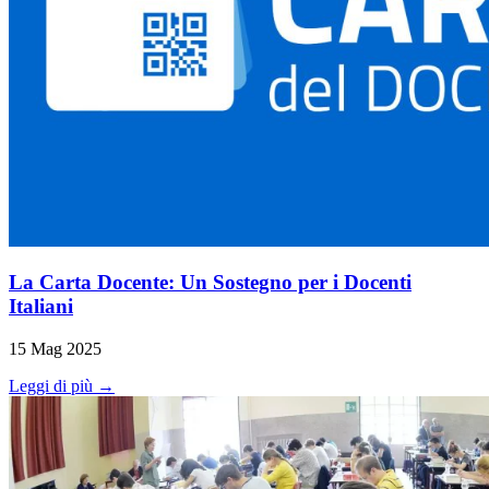
La Carta Docente: Un Sostegno per i Docenti
Italiani
15 Mag 2025
Leggi di più →