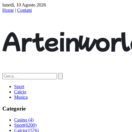
lunedì, 10 Agosto 2026
Home
|
Contatti
Sport
Calcio
Musica
Categorie
Casino
(4)
Sport
(6200)
Calcio
(1576)