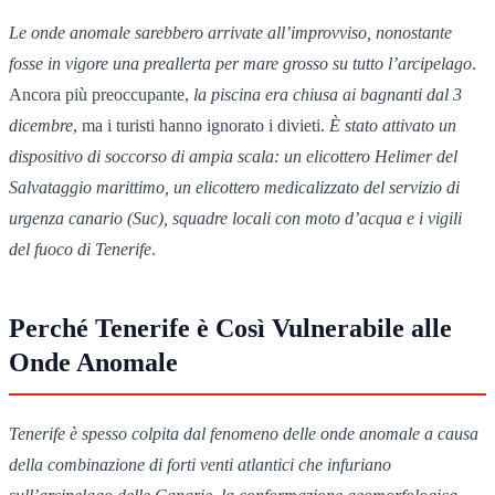
Le onde anomale sarebbero arrivate all’improvviso, nonostante
fosse in vigore una preallerta per mare grosso su tutto l’arcipelago
.
Ancora più preoccupante,
la piscina era chiusa ai bagnanti dal 3
dicembre
, ma i turisti hanno ignorato i divieti.
È stato attivato un
dispositivo di soccorso di ampia scala: un elicottero Helimer del
Salvataggio marittimo, un elicottero medicalizzato del servizio di
urgenza canario (Suc), squadre locali con moto d’acqua e i vigili
del fuoco di Tenerife
.
Perché Tenerife è Così Vulnerabile alle
Onde Anomale
Tenerife è spesso colpita dal fenomeno delle onde anomale a causa
della combinazione di forti venti atlantici che infuriano