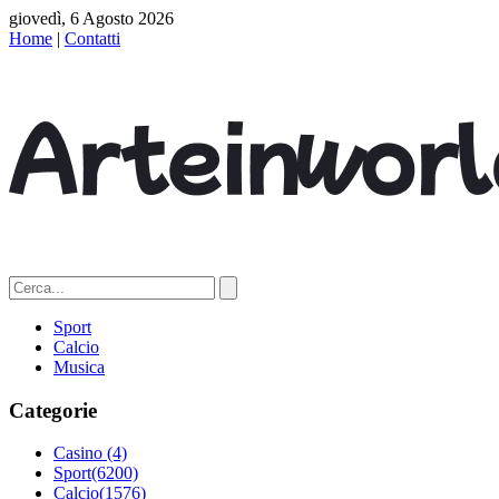
giovedì, 6 Agosto 2026
Home
|
Contatti
Sport
Calcio
Musica
Categorie
Casino
(4)
Sport
(6200)
Calcio
(1576)