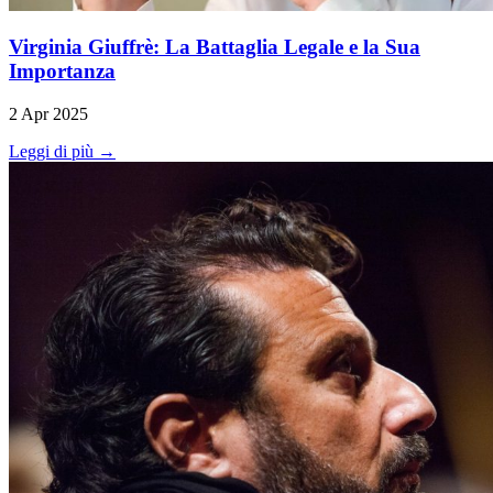
Virginia Giuffrè: La Battaglia Legale e la Sua
Importanza
2 Apr 2025
Leggi di più →