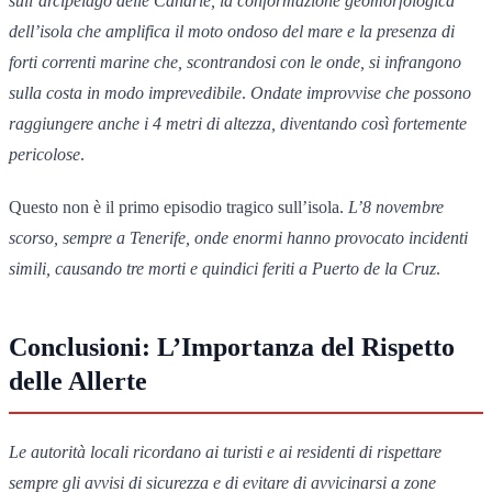
sull’arcipelago delle Canarie, la conformazione geomorfologica
dell’isola che amplifica il moto ondoso del mare e la presenza di
forti correnti marine che, scontrandosi con le onde, si infrangono
sulla costa in modo imprevedibile
.
Ondate improvvise che possono
raggiungere anche i 4 metri di altezza, diventando così fortemente
pericolose
.
Questo non è il primo episodio tragico sull’isola.
L’8 novembre
scorso, sempre a Tenerife, onde enormi hanno provocato incidenti
simili, causando tre morti e quindici feriti a Puerto de la Cruz
.
Conclusioni: L’Importanza del Rispetto
delle Allerte
Le autorità locali ricordano ai turisti e ai residenti di rispettare
sempre gli avvisi di sicurezza e di evitare di avvicinarsi a zone