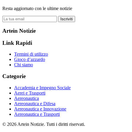
Resta aggiornato con le ultime notizie
Iscriviti
Artein Notizie
Link Rapidi
Termini di utilizzo
Gioco d’azzardo
Chi siamo
Categorie
Accademia e Impegno Sociale
Aerei e Trasporti
Aereonautica
Aereonautica e Difesa
Aereonautica e Innovazione
Aereonautica e Trasporti
© 2026 Artein Notizie. Tutti i diritti riservati.