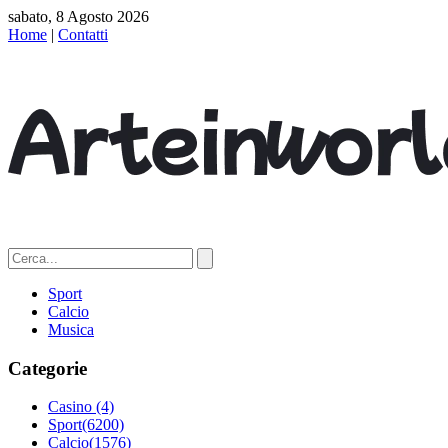
sabato, 8 Agosto 2026
Home
|
Contatti
Sport
Calcio
Musica
Categorie
Casino
(4)
Sport
(6200)
Calcio
(1576)