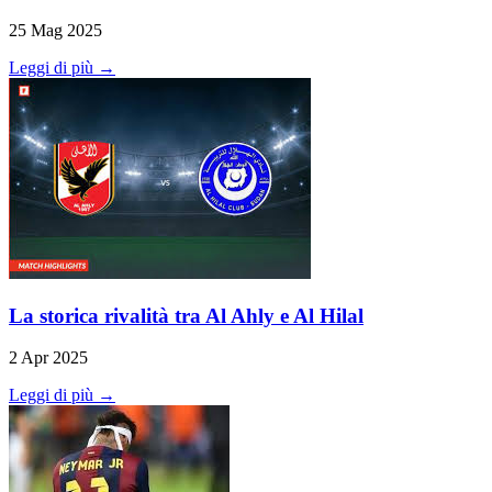
25 Mag 2025
Leggi di più →
La storica rivalità tra Al Ahly e Al Hilal
2 Apr 2025
Leggi di più →