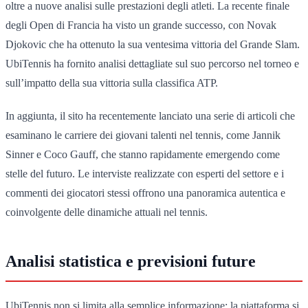
oltre a nuove analisi sulle prestazioni degli atleti. La recente finale
degli Open di Francia ha visto un grande successo, con Novak
Djokovic che ha ottenuto la sua ventesima vittoria del Grande Slam.
UbiTennis ha fornito analisi dettagliate sul suo percorso nel torneo e
sull’impatto della sua vittoria sulla classifica ATP.
In aggiunta, il sito ha recentemente lanciato una serie di articoli che
esaminano le carriere dei giovani talenti nel tennis, come Jannik
Sinner e Coco Gauff, che stanno rapidamente emergendo come
stelle del futuro. Le interviste realizzate con esperti del settore e i
commenti dei giocatori stessi offrono una panoramica autentica e
coinvolgente delle dinamiche attuali nel tennis.
Analisi statistica e previsioni future
UbiTennis non si limita alla semplice informazione; la piattaforma si