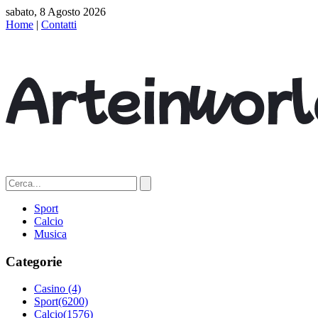
sabato, 8 Agosto 2026
Home
|
Contatti
Sport
Calcio
Musica
Categorie
Casino
(4)
Sport
(6200)
Calcio
(1576)