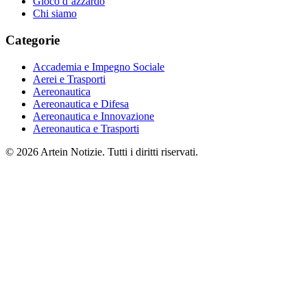
Gioco d’azzardo
Chi siamo
Categorie
Accademia e Impegno Sociale
Aerei e Trasporti
Aereonautica
Aereonautica e Difesa
Aereonautica e Innovazione
Aereonautica e Trasporti
© 2026 Artein Notizie. Tutti i diritti riservati.