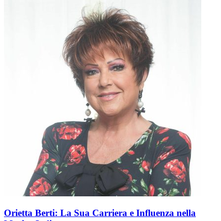
Orietta Berti: La Sua Carriera e Influenza nella