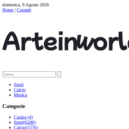
domenica, 9 Agosto 2026
Home
|
Contatti
Sport
Calcio
Musica
Categorie
Casino
(4)
Sport
(6200)
Calcio
(1576)