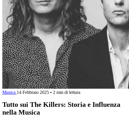
Musica
14 Febbraio 2025
•
2 min di lettura
Tutto sui The Killers: Storia e Influenza
nella Musica