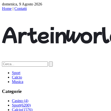
domenica, 9 Agosto 2026
Home
|
Contatti
Sport
Calcio
Musica
Categorie
Casino
(4)
Sport
(6200)
Calcio
(1576)