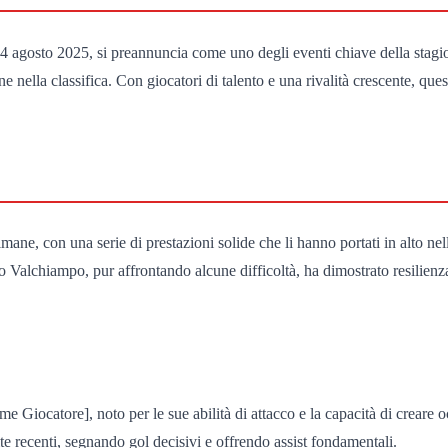
24 agosto 2025, si preannuncia come uno degli eventi chiave della stagi
nella classifica. Con giocatori di talento e una rivalità crescente, questo
ne, con una serie di prestazioni solide che li hanno portati in alto nell
o Valchiampo, pur affrontando alcune difficoltà, ha dimostrato resilienz
Nome Giocatore], noto per le sue abilità di attacco e la capacità di crea
te recenti, segnando gol decisivi e offrendo assist fondamentali.