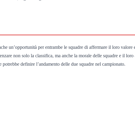
che un’opportunità per entrambe le squadre di affermare il loro valore e il
luenzare non solo la classifica, ma anche la morale delle squadre e il lo
 potrebbe definire l’andamento delle due squadre nel campionato.