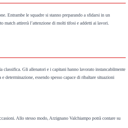
one. Entrambe le squadre si stanno preparando a sfidarsi in un
 match attirerà l’attenzione di molti tifosi e addetti ai lavori.
a classifica. Gli allenatori e i capitani hanno lavorato instancabilmente
a e determinazione, essendo spesso capace di ribaltare situazioni
re occasioni. Allo stesso modo, Arzignano Valchiampo potrà contare su