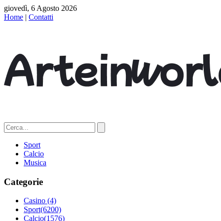
giovedì, 6 Agosto 2026
Home
|
Contatti
Sport
Calcio
Musica
Categorie
Casino
(4)
Sport
(6200)
Calcio
(1576)