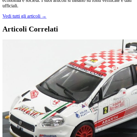
economia e società. I suoi articoli si basano su fonti verificate e dati
ufficiali.
Vedi tutti gli articoli →
Articoli Correlati