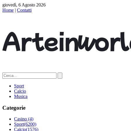
giovedì, 6 Agosto 2026
Home
|
Contatti
Sport
Calcio
Musica
Categorie
Casino
(4)
Sport
(6200)
Calcio
(1576)