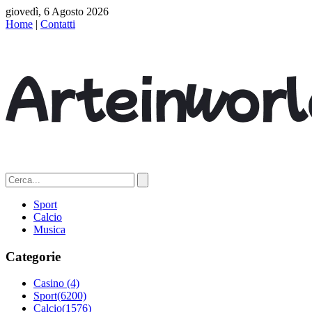
giovedì, 6 Agosto 2026
Home
|
Contatti
Sport
Calcio
Musica
Categorie
Casino
(4)
Sport
(6200)
Calcio
(1576)