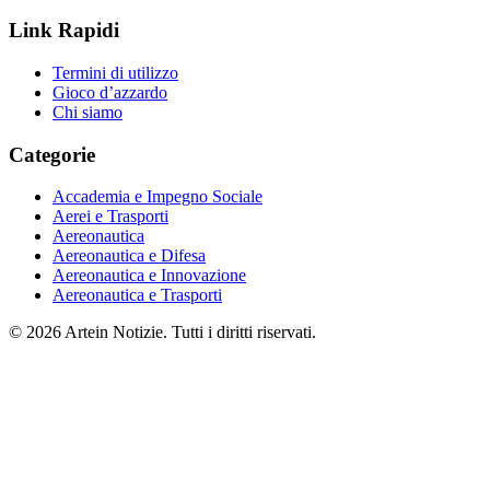
Link Rapidi
Termini di utilizzo
Gioco d’azzardo
Chi siamo
Categorie
Accademia e Impegno Sociale
Aerei e Trasporti
Aereonautica
Aereonautica e Difesa
Aereonautica e Innovazione
Aereonautica e Trasporti
© 2026 Artein Notizie. Tutti i diritti riservati.