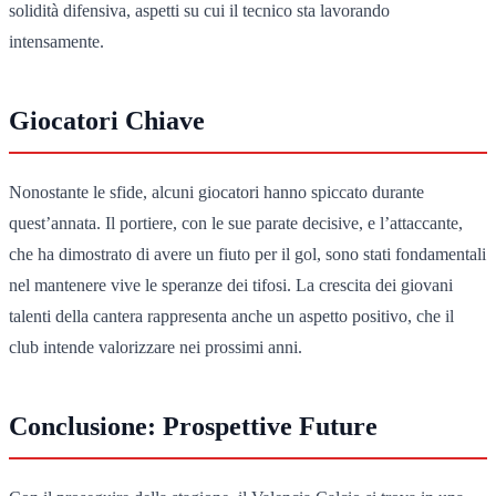
solidità difensiva, aspetti su cui il tecnico sta lavorando
intensamente.
Giocatori Chiave
Nonostante le sfide, alcuni giocatori hanno spiccato durante
quest’annata. Il portiere, con le sue parate decisive, e l’attaccante,
che ha dimostrato di avere un fiuto per il gol, sono stati fondamentali
nel mantenere vive le speranze dei tifosi. La crescita dei giovani
talenti della cantera rappresenta anche un aspetto positivo, che il
club intende valorizzare nei prossimi anni.
Conclusione: Prospettive Future