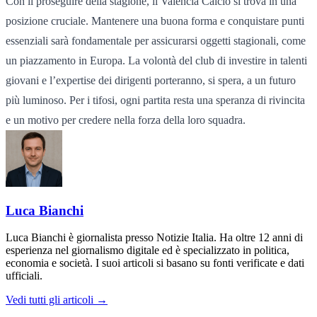
Con il proseguire della stagione, il Valencia Calcio si trova in una
posizione cruciale. Mantenere una buona forma e conquistare punti
essenziali sarà fondamentale per assicurarsi oggetti stagionali, come
un piazzamento in Europa. La volontà del club di investire in talenti
giovani e l’expertise dei dirigenti porteranno, si spera, a un futuro
più luminoso. Per i tifosi, ogni partita resta una speranza di rivincita
e un motivo per credere nella forza della loro squadra.
Luca Bianchi
Luca Bianchi è giornalista presso Notizie Italia. Ha oltre 12 anni di
esperienza nel giornalismo digitale ed è specializzato in politica,
economia e società. I suoi articoli si basano su fonti verificate e dati
ufficiali.
Vedi tutti gli articoli →