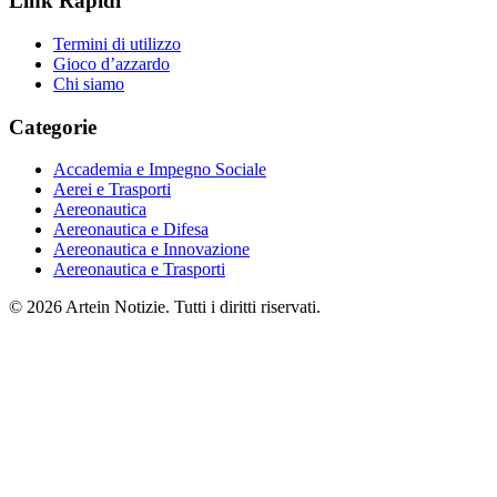
Link Rapidi
Termini di utilizzo
Gioco d’azzardo
Chi siamo
Categorie
Accademia e Impegno Sociale
Aerei e Trasporti
Aereonautica
Aereonautica e Difesa
Aereonautica e Innovazione
Aereonautica e Trasporti
© 2026 Artein Notizie. Tutti i diritti riservati.