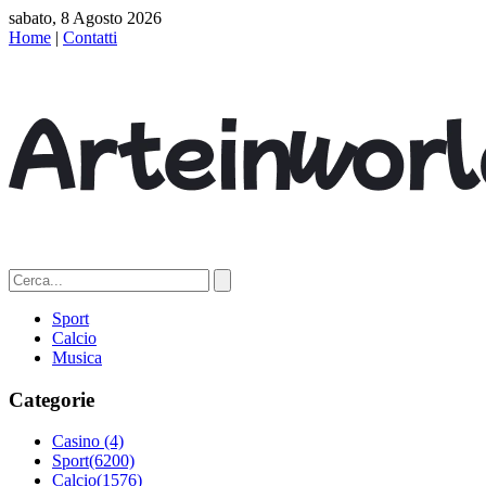
sabato, 8 Agosto 2026
Home
|
Contatti
Sport
Calcio
Musica
Categorie
Casino
(4)
Sport
(6200)
Calcio
(1576)