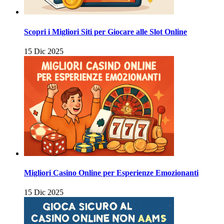
Scopri i Migliori Siti per Giocare alle Slot Online
15 Dic 2025
Migliori Casino Online per Esperienze Emozionanti
15 Dic 2025