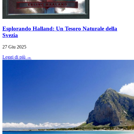
Esplorando Halland: Un Tesoro Naturale della
Svezia
27 Giu 2025
Leggi di più →