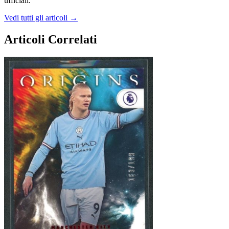
ufficiali.
Vedi tutti gli articoli →
Articoli Correlati