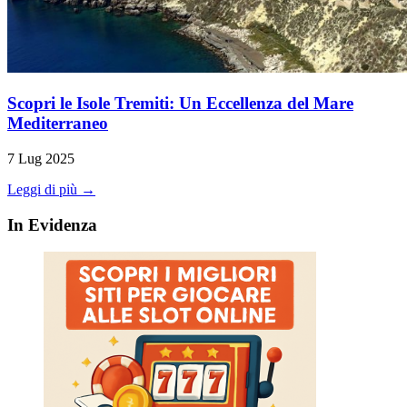
Scopri le Isole Tremiti: Un Eccellenza del Mare
Mediterraneo
7 Lug 2025
Leggi di più →
In Evidenza