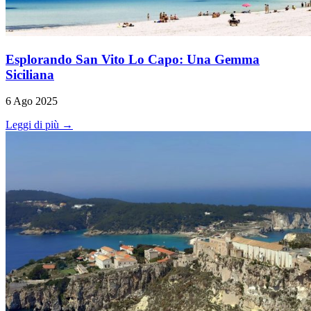
Esplorando San Vito Lo Capo: Una Gemma
Siciliana
6 Ago 2025
Leggi di più →