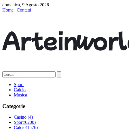
domenica, 9 Agosto 2026
Home
|
Contatti
Sport
Calcio
Musica
Categorie
Casino
(4)
Sport
(6200)
Calcio
(1576)