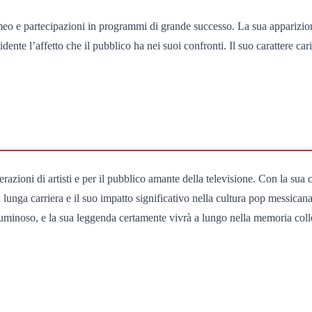
ameo e partecipazioni in programmi di grande successo. La sua apparizi
vidente l’affetto che il pubblico ha nei suoi confronti. Il suo carattere 
razioni di artisti e per il pubblico amante della televisione. Con la sua
lunga carriera e il suo impatto significativo nella cultura pop messicana
luminoso, e la sua leggenda certamente vivrà a lungo nella memoria colle