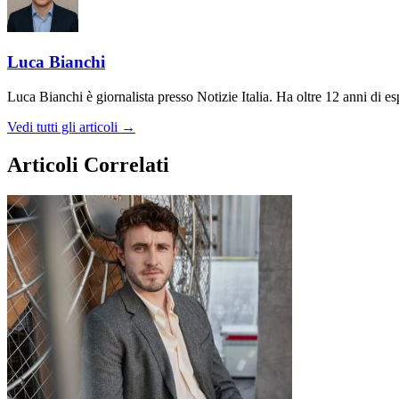
Luca Bianchi
Luca Bianchi è giornalista presso Notizie Italia. Ha oltre 12 anni di espe
Vedi tutti gli articoli →
Articoli Correlati