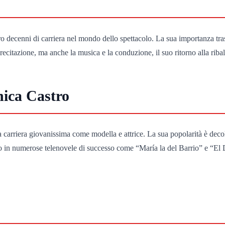
tro decenni di carriera nel mondo dello spettacolo. La sua importanza tr
ecitazione, ma anche la musica e la conduzione, il suo ritorno alla riba
nica Castro
sua carriera giovanissima come modella e attrice. La sua popolarità è de
to in numerose telenovele di successo come “María la del Barrio” e “El 