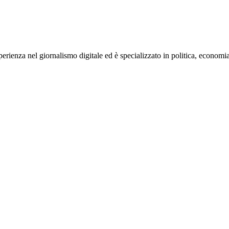
rienza nel giornalismo digitale ed è specializzato in politica, economia e s