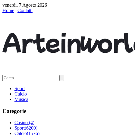
venerdì, 7 Agosto 2026
Home
|
Contatti
Sport
Calcio
Musica
Categorie
Casino
(4)
Sport
(6200)
Calcio
(1576)