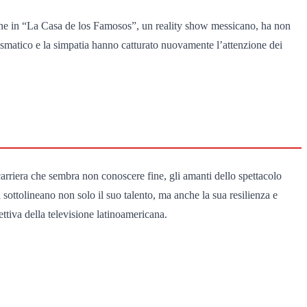
one in “La Casa de los Famosos”, un reality show messicano, ha non
carismatico e la simpatia hanno catturato nuovamente l’attenzione dei
 carriera che sembra non conoscere fine, gli amanti dello spettacolo
 sottolineano non solo il suo talento, ma anche la sua resilienza e
ttiva della televisione latinoamericana.