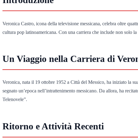
Veronica Castro, icona della televisione messicana, celebra oltre quat
cultura pop latinoamericana. Con una carriera che include non solo la r
Un Viaggio nella Carriera di Vero
Veronica, nata il 19 ottobre 1952 a Città del Messico, ha iniziato la 
segnato un’epoca nell’intrattenimento messicano. Da allora, ha recita
Telenovele”.
Ritorno e Attività Recenti