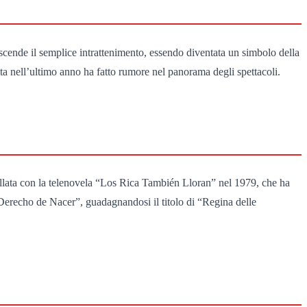
ascende il semplice intrattenimento, essendo diventata un simbolo della
lta nell’ultimo anno ha fatto rumore nel panorama degli spettacoli.
collata con la telenovela “Los Rica También Lloran” nel 1979, che ha
Derecho de Nacer”, guadagnandosi il titolo di “Regina delle