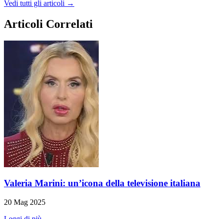
Vedi tutti gli articoli →
Articoli Correlati
Valeria Marini: un’icona della televisione italiana
20 Mag 2025
Leggi di più →