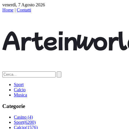
venerdì, 7 Agosto 2026
Home
|
Contatti
Sport
Calcio
Musica
Categorie
Casino
(4)
Sport
(6200)
Calcio
(1576)