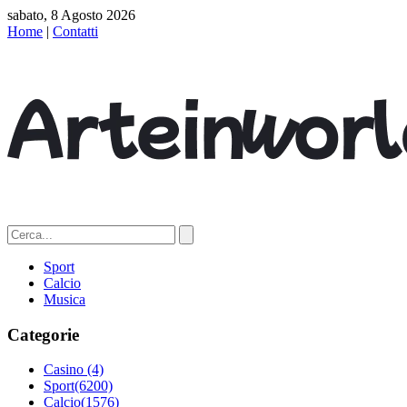
sabato, 8 Agosto 2026
Home
|
Contatti
Sport
Calcio
Musica
Categorie
Casino
(4)
Sport
(6200)
Calcio
(1576)