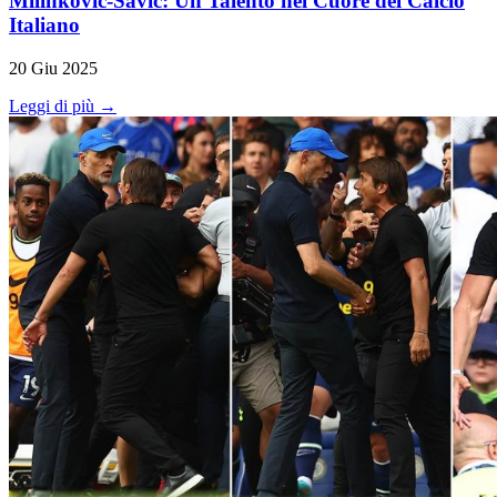
Milinković-Savić: Un Talento nel Cuore del Calcio
Italiano
20 Giu 2025
Leggi di più →