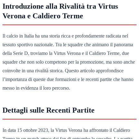
Introduzione alla Rivalità tra Virtus
Verona e Caldiero Terme
Il calcio in Italia ha una storia ricca e profondamente radicata nel
tessuto sportivo nazionale. Tra le squadre che animano il panorama
della Serie D, troviamo la Virtus Verona e il Caldiero Terme, due
squadre che non solo competono per la promozione, ma sono anche
coinvolte in una rivalità storica. Questo articolo approfondisce
l’importanza di queste due formazioni e le recenti partite che hanno
messo in evidenza il loro percorso.
Dettagli sulle Recenti Partite
In data 15 ottobre 2023, la Virtus Verona ha affrontato il Caldiero
Terme in un match atteso dai fan di entrambe le squadre. La partita,