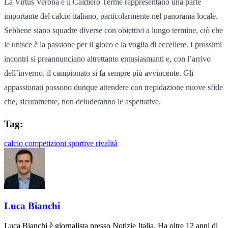
La Virtus Verona e il Caldiero Terme rappresentano una parte
importante del calcio italiano, particolarmente nel panorama locale.
Sebbene siano squadre diverse con obiettivi a lungo termine, ciò che
le unisce è la passione per il gioco e la voglia di eccellere. I prossimi
incontri si preannunciano altrettanto entusiasmanti e, con l’arrivo
dell’inverno, il campionato si fa sempre più avvincente. Gli
appassionati possono dunque attendere con trepidazione nuove sfide
che, sicuramente, non deluderanno le aspettative.
Tag:
calcio
competizioni sportive
rivalità
Luca Bianchi
Luca Bianchi è giornalista presso Notizie Italia. Ha oltre 12 anni di