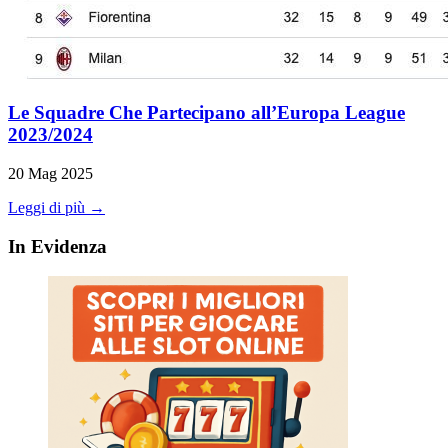
Le Squadre Che Partecipano all’Europa League
2023/2024
20 Mag 2025
Leggi di più →
In Evidenza