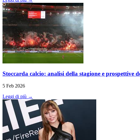
Stoccarda calcio: analisi della stagione e prospettive 
5 Feb 2026
Leggi di più →