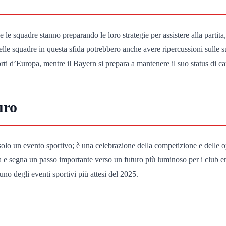
mbe le squadre stanno preparando le loro strategie per assistere alla part
delle squadre in questa sfida potrebbero anche avere ripercussioni sulle
rti d’Europa, mentre il Bayern si prepara a mantenere il suo status di c
uro
o un evento sportivo; è una celebrazione della competizione e delle op
e segna un passo importante verso un futuro più luminoso per i club emerg
no degli eventi sportivi più attesi del 2025.