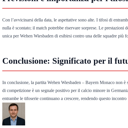
Con l’avvicinarsi della data, le aspettative sono alte. I tifosi di entra
nulla è scontato; il match potrebbe riservare sorprese. Le prestazioni 
unica per Wehen Wiesbaden di esibirsi contro una delle squadre più fo
Conclusione: Significato per il fut
In conclusione, la partita Wehen Wiesbaden – Bayern Monaco non è sol
di competizione è un segnale positivo per il calcio minore in Germania 
entrambe le tifoserie continuano a crescere, rendendo questo incontro u