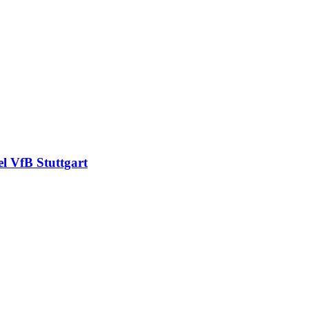
del VfB Stuttgart