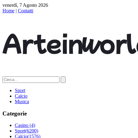
venerdì, 7 Agosto 2026
Home
|
Contatti
Sport
Calcio
Musica
Categorie
Casino
(4)
Sport
(6200)
Calcio
(1576)