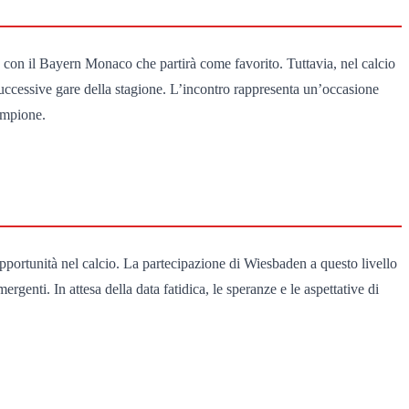
ita, con il Bayern Monaco che partirà come favorito. Tuttavia, nel calcio
 successive gare della stagione. L’incontro rappresenta un’occasione
ampione.
portunità nel calcio. La partecipazione di Wiesbaden a questo livello
enti. In attesa della data fatidica, le speranze e le aspettative di