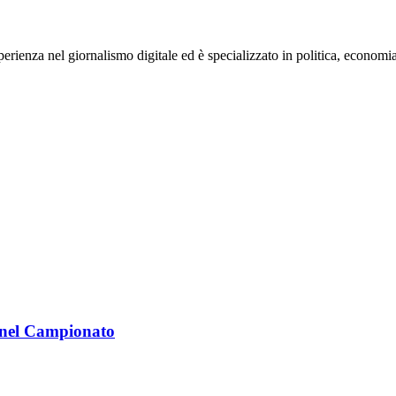
rienza nel giornalismo digitale ed è specializzato in politica, economia e s
 nel Campionato