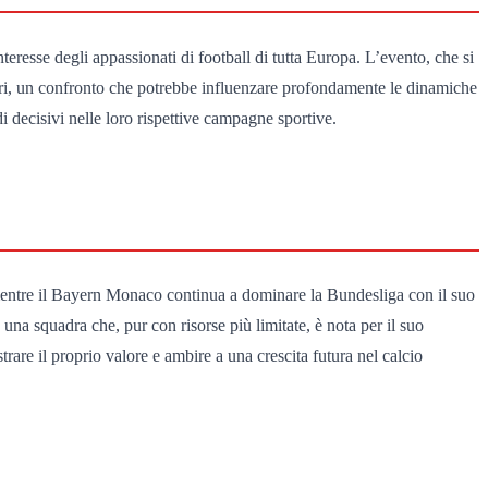
resse degli appassionati di football di tutta Europa. L’evento, che si
nori, un confronto che potrebbe influenzare profondamente le dinamiche
i decisivi nelle loro rispettive campagne sportive.
 mentre il Bayern Monaco continua a dominare la Bundesliga con il suo
 una squadra che, pur con risorse più limitate, è nota per il suo
are il proprio valore e ambire a una crescita futura nel calcio