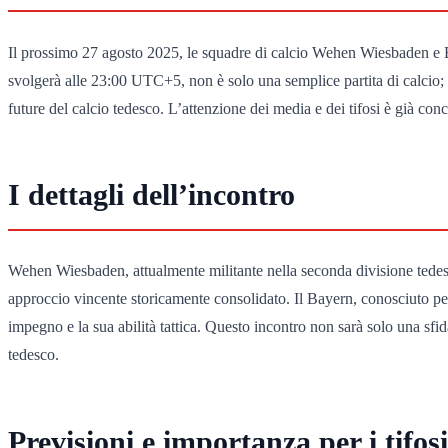
Il prossimo 27 agosto 2025, le squadre di calcio Wehen Wiesbaden e Bay
svolgerà alle 23:00 UTC+5, non è solo una semplice partita di calcio;
future del calcio tedesco. L’attenzione dei media e dei tifosi è già co
I dettagli dell’incontro
Wehen Wiesbaden, attualmente militante nella seconda divisione tedesc
approccio vincente storicamente consolidato. Il Bayern, conosciuto per l
impegno e la sua abilità tattica. Questo incontro non sarà solo una sf
tedesco.
Previsioni e importanza per i tifosi