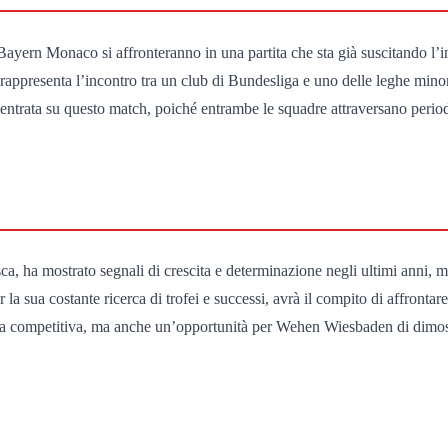
ern Monaco si affronteranno in una partita che sta già suscitando l’inte
 rappresenta l’incontro tra un club di Bundesliga e uno delle leghe mi
ncentrata su questo match, poiché entrambe le squadre attraversano period
a, ha mostrato segnali di crescita e determinazione negli ultimi anni,
a sua costante ricerca di trofei e successi, avrà il compito di affrontare
ida competitiva, ma anche un’opportunità per Wehen Wiesbaden di dimostr