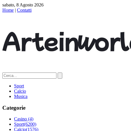
sabato, 8 Agosto 2026
Home
|
Contatti
Sport
Calcio
Musica
Categorie
Casino
(4)
Sport
(6200)
Calcio
(1576)